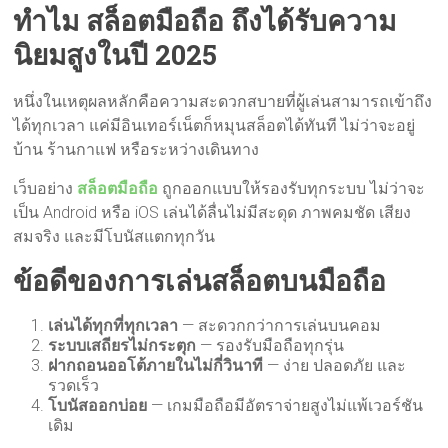
ทำไม สล็อตมือถือ ถึงได้รับความ
นิยมสูงในปี 2025
หนึ่งในเหตุผลหลักคือความสะดวกสบายที่ผู้เล่นสามารถเข้าถึง
ได้ทุกเวลา แค่มีอินเทอร์เน็ตก็หมุนสล็อตได้ทันที ไม่ว่าจะอยู่
บ้าน ร้านกาแฟ หรือระหว่างเดินทาง
เว็บอย่าง
สล็อตมือถือ
ถูกออกแบบให้รองรับทุกระบบ ไม่ว่าจะ
เป็น Android หรือ iOS เล่นได้ลื่นไม่มีสะดุด ภาพคมชัด เสียง
สมจริง และมีโบนัสแตกทุกวัน
ข้อดีของการเล่นสล็อตบนมือถือ
เล่นได้ทุกที่ทุกเวลา
— สะดวกกว่าการเล่นบนคอม
ระบบเสถียรไม่กระตุก
— รองรับมือถือทุกรุ่น
ฝากถอนออโต้ภายในไม่กี่วินาที
— ง่าย ปลอดภัย และ
รวดเร็ว
โบนัสออกบ่อย
— เกมมือถือมีอัตราจ่ายสูงไม่แพ้เวอร์ชัน
เดิม