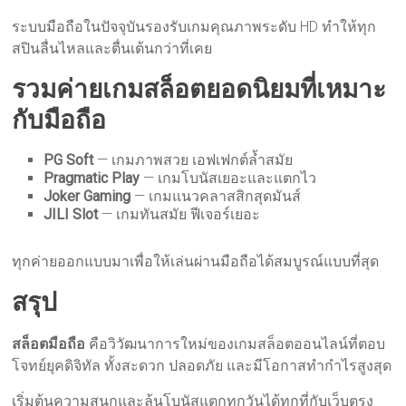
ระบบมือถือในปัจจุบันรองรับเกมคุณภาพระดับ HD ทำให้ทุก
สปินลื่นไหลและตื่นเต้นกว่าที่เคย
รวมค่ายเกมสล็อตยอดนิยมที่เหมาะ
กับมือถือ
PG Soft
— เกมภาพสวย เอฟเฟกต์ล้ำสมัย
Pragmatic Play
— เกมโบนัสเยอะและแตกไว
Joker Gaming
— เกมแนวคลาสสิกสุดมันส์
JILI Slot
— เกมทันสมัย ฟีเจอร์เยอะ
ทุกค่ายออกแบบมาเพื่อให้เล่นผ่านมือถือได้สมบูรณ์แบบที่สุด
สรุป
สล็อตมือถือ
คือวิวัฒนาการใหม่ของเกมสล็อตออนไลน์ที่ตอบ
โจทย์ยุคดิจิทัล ทั้งสะดวก ปลอดภัย และมีโอกาสทำกำไรสูงสุด
เริ่มต้นความสนุกและลุ้นโบนัสแตกทุกวันได้ทุกที่กับเว็บตรง