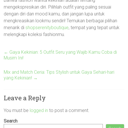
bahwa fashion wanita kekinian adalah tentang
mengekspresikan diri. Pilihlah outfit yang paling sesuai
dengan diri dan mood kamu, dan jangan lupa untuk
mengkreasikan lookmu sendiri! Temukan berbagai pilihan
menarik di
shopserenityboutique
, tempat yang tepat untuk
melengkapi koleksi fashionmu.
←
Gaya Kekinian: 5 Outfit Seru yang Wajib Kamu Coba di
Musim Ini!
Mix and Match Ceria: Tips Stylish untuk Gaya Sehari-hari
yang Kekinian!
→
Leave a Reply
You must be
logged in
to post a comment.
Search