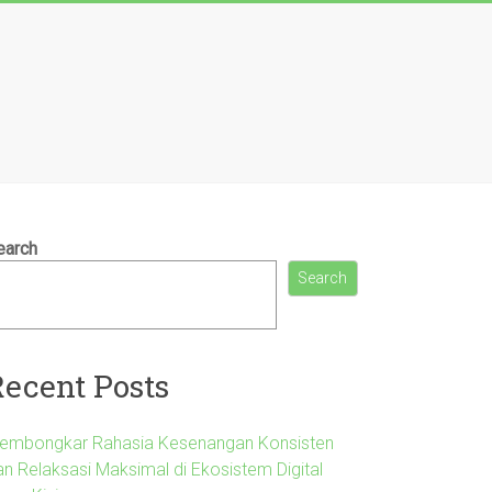
earch
Search
Recent Posts
embongkar Rahasia Kesenangan Konsisten
an Relaksasi Maksimal di Ekosistem Digital