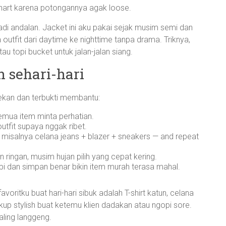
chart karena potongannya agak loose.
 jadi andalan. Jacket ini aku pakai sejak musim semi dan
outfit dari daytime ke nighttime tanpa drama. Triknya,
u topi bucket untuk jalan-jalan siang.
h sehari-hari
ekan dan terbukti membantu:
semua item minta perhatian.
tfit supaya nggak ribet.
 — misalnya celana jeans + blazer + sneakers — and repeat
 ringan, musim hujan pilih yang cepat kering.
api dan simpan benar bikin item murah terasa mahal.
oritku buat hari-hari sibuk adalah T-shirt katun, celana
ukup stylish buat ketemu klien dadakan atau ngopi sore.
ling langgeng.