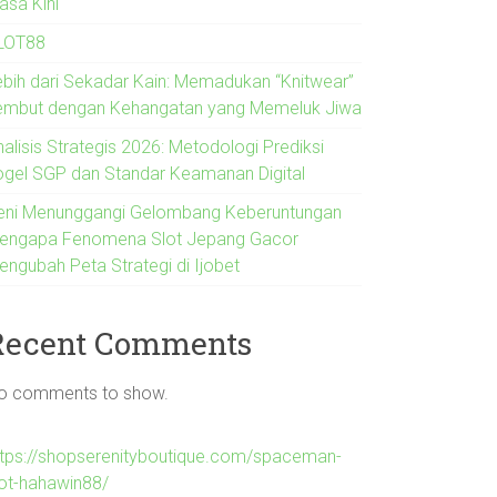
asa Kini
LOT88
ebih dari Sekadar Kain: Memadukan “Knitwear”
embut dengan Kehangatan yang Memeluk Jiwa
alisis Strategis 2026: Metodologi Prediksi
ogel SGP dan Standar Keamanan Digital
eni Menunggangi Gelombang Keberuntungan
engapa Fenomena Slot Jepang Gacor
engubah Peta Strategi di Ijobet
Recent Comments
o comments to show.
ttps://shopserenityboutique.com/spaceman-
lot-hahawin88/