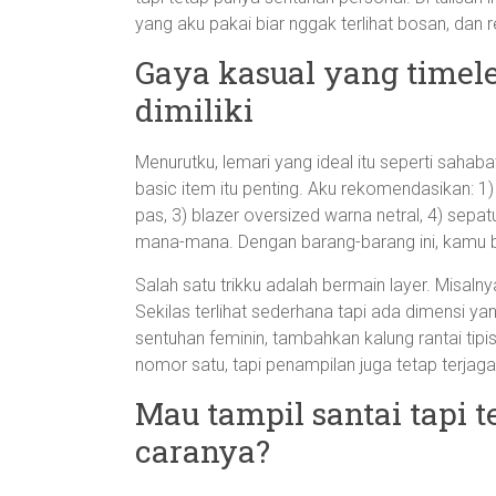
yang aku pakai biar nggak terlihat bosan, dan r
Gaya kasual yang timele
dimiliki
Menurutku, lemari yang ideal itu seperti sahaba
basic item itu penting. Aku rekomendasikan: 1) T
pas, 3) blazer oversized warna netral, 4) sepat
mana-mana. Dengan barang-barang ini, kamu bi
Salah satu trikku adalah bermain layer. Misalny
Sekilas terlihat sederhana tapi ada dimensi y
sentuhan feminin, tambahkan kalung rantai tip
nomor satu, tapi penampilan juga tetap terjaga
Mau tampil santai tapi 
caranya?