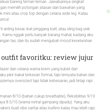
diskusi bareng teman-teman. Jawabannya singkat:
dengan memilih potongan atasan dan bawahan yang
Sl
k mini atau crop top dengan celana wide leg. Kalau
uncul.
 anting besar, ikat pinggang kulit, atau sling bag unik
ik. Kamu nggak perlu banyak barang mahal; kadang aku
egangan tas, dan itu sudah mengubah mood keseluruhan
tfit favoritku: review jujur
blazer dan celana warna krem yang kubeli dari
aku pikir bakal terkesan formal, tapi ternyata bahan dan
zernya oversized tapi tidak kebesaran, jadi tetap rapi
manan 8/10 (bahan cukup breathable), fleksibilitas 9/10
 gaya 8.5/10 (warna netral gampang dipadu). Yang aku
kers buat vibe santai atau loafers kalau mau lebih rapi.