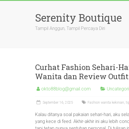
Skip
to
Serenity Boutique
content
Tampil Anggun, Tampil Percaya Diri
Curhat Fashion Sehari-Har
Wanita dan Review Outfit
okto88blog@gmail.com
Uncategor
September 16, 2025
Fashion wanita kekinian, tip
Kalau ditanya soal pakaian sehari-hari, aku s
yang kece di feed. Akhir-akhir ini aku lebih 
tapi tetap punya sentuhan personal. Di tulisan i