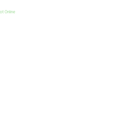
ot Online