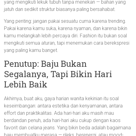
yang mengikuti lekuk tubuh tanpa menekan — bahan yang
jatuh dan sedikit struktur biasanya paling bersahabat.
Yang penting: jangan pakai sesuatu cuma karena trending.
Pakai karena kamu suka, karena nyaman, dan karena bikin
kamu melangkah lebih percaya diri. Fashion itu bukan soal
mengikuti semua aturan, tapi menemukan cara berekspresi
yang paling kamu banget.
Penutup: Baju Bukan
Segalanya, Tapi Bikin Hari
Lebih Baik
Akhirnya, buat aku, gaya harian wanita kekinian itu soal
keseimbangan: antara estetika dan kenyamanan, antara
effort dan praktikalitas. Ada hari-hari aku masih mau
berdandan penuh, ada hari-hari aku cukup dengan kaos
favorit dan celana jeans. Yang bikin beda adalah bagaimana
baju membuatku merasa — rileks, berenergi, atau mood-