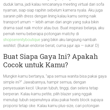
duduk lama, jadi kalau rencananya meeting virtual dari sofa
nyaman, siap-siap rapihin sebelum kamera nyala. Aku juga
saranin pilih dress dengan lining kalau kamu sering naik
transport umum — lebih aman dari angin yang suka bikin
drama saat naik motor atau bus. Buat inspirasi belanja, aku
pernah nemu beberapa potongan matchy di
shopserenityboutique
yang bikin aku langsung nambah
wishlist. (Bukan endorse berat, cuma jujur aja — suka! :D)
Buat Siapa Gaya Ini? Apakah
Cocok untuk Kamu?
Mungkin kamu bertanya, “apa semua wanita bisa pakai gaya
simple ini?” Jawabannya, hampir semua, dengan
penyesuaian kecil. Ukuran tubuh, tinggi, dan selera tetap
berperan. Kalau kamu petite, pilih blazer yang nggak
menutup tubuh sepenuhnya atau pakai heels block supaya
proporsi tetap oke. Kalau kamu plus-size, cari potongan