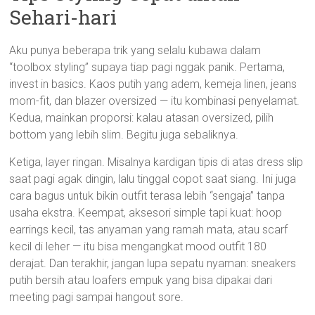
Sehari-hari
Aku punya beberapa trik yang selalu kubawa dalam
“toolbox styling” supaya tiap pagi nggak panik. Pertama,
invest in basics. Kaos putih yang adem, kemeja linen, jeans
mom-fit, dan blazer oversized — itu kombinasi penyelamat.
Kedua, mainkan proporsi: kalau atasan oversized, pilih
bottom yang lebih slim. Begitu juga sebaliknya.
Ketiga, layer ringan. Misalnya kardigan tipis di atas dress slip
saat pagi agak dingin, lalu tinggal copot saat siang. Ini juga
cara bagus untuk bikin outfit terasa lebih “sengaja” tanpa
usaha ekstra. Keempat, aksesori simple tapi kuat: hoop
earrings kecil, tas anyaman yang ramah mata, atau scarf
kecil di leher — itu bisa mengangkat mood outfit 180
derajat. Dan terakhir, jangan lupa sepatu nyaman: sneakers
putih bersih atau loafers empuk yang bisa dipakai dari
meeting pagi sampai hangout sore.