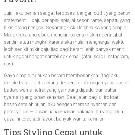
Jujur, aku pernah sangat terobsesi dengan outfit yang penuh
statement — baju berlapis-lapis, aksesori rame, sepatu yang
bikin orang nengok. Sekarang? Aku lebih suka yang simple.
Mungkin karena sibuk, mungkin karena makin ngerti tubuh
sendiri, atau mungkin karena aku mulai menghargai waktu:
lebih sedikit mikir baju tiap pagi berarti lebih banyak menit
untuk ngopi hangat sambil cek email (atau scroll Instagram,
ups).
Gaya simple itu bukan berarti membosankan. Bagi aku,
simple berarti pilihan yang deliberate: potongan yang pas di
badan, warna netral yang gampang dipadu, dan bahan
nyaman yang tahan seharian. Saat jalan pagi di trotoar
basah setelah hujan, aku pengen merasa nyaman dan
percaya diri — bukan nahan-nahan pakaian. Itu yang bikin
gaya ini terus jadi favorit banyak wanita kekinian.
Tips Styling Cepat untuk