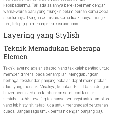
kepribadianmu. Tak ada salahnya bereksperimen dengan
warna-warna baru yang mungkin belum pernah kamu coba
sebelumnya. Dengan demikian, kamu tidak hanya mengikuti
tren, tetapi juga menunjukkan sisi unik dirimu!
Layering yang Stylish
Teknik Memadukan Beberapa
Elemen
Teknik layering adalah strategi yang tak kalah penting untuk
memberi dimensi pada penampilan. Menggabungkan
berbagai tekstur dan panjang pakaian dapat menciptakan
siluet yang menarik. Misalnya, kenakan T-shirt basic dengan
blazer oversized dan tambahkan scarf cantik untuk
sentuhan akhir. Layering tak hanya berfungsi untuk tampilan
yang lebih stylish, tetapi juga untuk menghadapi perubahan
cuaca. Jangan ragu untuk bermain dengan panjang baju—