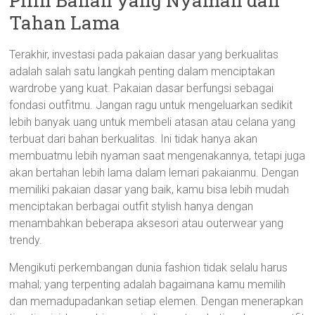
Pilih Bahan yang Nyaman dan
Tahan Lama
Terakhir, investasi pada pakaian dasar yang berkualitas
adalah salah satu langkah penting dalam menciptakan
wardrobe yang kuat. Pakaian dasar berfungsi sebagai
fondasi outfitmu. Jangan ragu untuk mengeluarkan sedikit
lebih banyak uang untuk membeli atasan atau celana yang
terbuat dari bahan berkualitas. Ini tidak hanya akan
membuatmu lebih nyaman saat mengenakannya, tetapi juga
akan bertahan lebih lama dalam lemari pakaianmu. Dengan
memiliki pakaian dasar yang baik, kamu bisa lebih mudah
menciptakan berbagai outfit stylish hanya dengan
menambahkan beberapa aksesori atau outerwear yang
trendy.
Mengikuti perkembangan dunia fashion tidak selalu harus
mahal; yang terpenting adalah bagaimana kamu memilih
dan memadupadankan setiap elemen. Dengan menerapkan