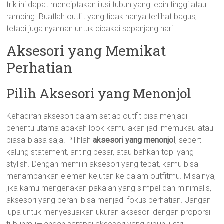
trik ini dapat menciptakan ilusi tubuh yang lebih tinggi atau
ramping. Buatlah outfit yang tidak hanya terlihat bagus,
tetapi juga nyaman untuk dipakai sepanjang hari.
Aksesori yang Memikat
Perhatian
Pilih Aksesori yang Menonjol
Kehadiran aksesori dalam setiap outfit bisa menjadi
penentu utama apakah look kamu akan jadi memukau atau
biasa-biasa saja. Pilihlah
aksesori yang menonjol
, seperti
kalung statement, anting besar, atau bahkan topi yang
stylish. Dengan memilih aksesori yang tepat, kamu bisa
menambahkan elemen kejutan ke dalam outfitmu. Misalnya,
jika kamu mengenakan pakaian yang simpel dan minimalis,
aksesori yang berani bisa menjadi fokus perhatian. Jangan
lupa untuk menyesuaikan ukuran aksesori dengan proporsi