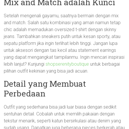
Mix and Match adalah Kunci
Setelah mengenali gayamu, saatnya bermain dengan mix
and match. Salah satu kombinasi yang aman namun tetap
chic adalah memadukan oversized t-shirt dengan skinny
jeans. Tambahkan sneakers putih untuk kesan sporty, atau
sepatu platform jika ingin terlihat lebih tinggi. Jangan lupa
untuk aksesori dengan tas kecil atau statement earrings
yang dapat mengangkat tampilanmu. Ingin mencari inspirasi
lebih lanjut? Kunjungi
shopserenityboutique
untuk berbagai
pilihan outfit kekinian yang bisa jadi acuan.
Detail yang Membuat
Perbedaan
Outfit yang sederhana bisa jadi luar biasa dengan sedikit
sentuhan detail. Cobalah untuk memilih pakaian dengan
tekstur menarik, seperti katun bersirkulasi atau denim yang
sudah usang. Dapatkan juga beberapa pieces berkerah atau