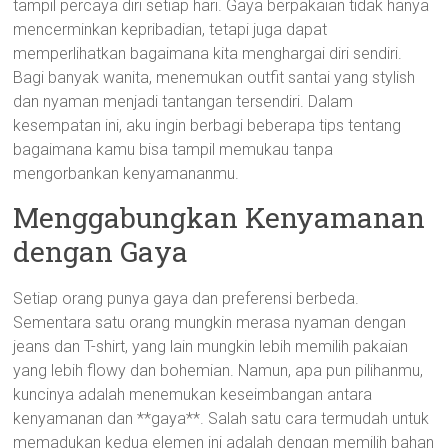
tampil percaya diri setiap hari. Gaya berpakaian tidak hanya
mencerminkan kepribadian, tetapi juga dapat
memperlihatkan bagaimana kita menghargai diri sendiri.
Bagi banyak wanita, menemukan outfit santai yang stylish
dan nyaman menjadi tantangan tersendiri. Dalam
kesempatan ini, aku ingin berbagi beberapa tips tentang
bagaimana kamu bisa tampil memukau tanpa
mengorbankan kenyamananmu.
Menggabungkan Kenyamanan
dengan Gaya
Setiap orang punya gaya dan preferensi berbeda.
Sementara satu orang mungkin merasa nyaman dengan
jeans dan T-shirt, yang lain mungkin lebih memilih pakaian
yang lebih flowy dan bohemian. Namun, apa pun pilihanmu,
kuncinya adalah menemukan keseimbangan antara
kenyamanan dan **gaya**. Salah satu cara termudah untuk
memadukan kedua elemen ini adalah dengan memilih bahan