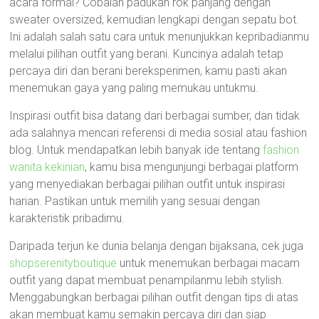
acara formal? Cobalah padukan rok panjang dengan
sweater oversized, kemudian lengkapi dengan sepatu bot.
Ini adalah salah satu cara untuk menunjukkan kepribadianmu
melalui pilihan outfit yang berani. Kuncinya adalah tetap
percaya diri dan berani bereksperimen, kamu pasti akan
menemukan gaya yang paling memukau untukmu.
Inspirasi outfit bisa datang dari berbagai sumber, dan tidak
ada salahnya mencari referensi di media sosial atau fashion
blog. Untuk mendapatkan lebih banyak ide tentang
fashion
wanita kekinian
, kamu bisa mengunjungi berbagai platform
yang menyediakan berbagai pilihan outfit untuk inspirasi
harian. Pastikan untuk memilih yang sesuai dengan
karakteristik pribadimu.
Daripada terjun ke dunia belanja dengan bijaksana, cek juga
shopserenityboutique
untuk menemukan berbagai macam
outfit yang dapat membuat penampilanmu lebih stylish.
Menggabungkan berbagai pilihan outfit dengan tips di atas
akan membuat kamu semakin percaya diri dan siap