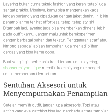
Layering bukan cuma teknik fashion yang keren, tetapi juga
sangat praktis. Misalnya, kamu bisa mengenakan kaos
lengan panjang yang dipadukan dengan jaket denim. Ini bikin
penampilanmu terlihat effortless, tetapi tetap stylish!
Ditambah lagi, layering juga bisa memberikan dimensi lebih
pada outfit kamu. Jangan malu untuk bereksperimen
dengan berbagai bahan dan tekstur. Penggunaan scarf atau
kimono sebagai lapisan tambahan juga menjadi pilihan
cerdas yang bisa kamu coba.
Buat yang ingin berbelanja trend terbaru untuk layering,
shopserenityboutique
memiliki koleksi yang oke banget
untuk memperbarui lemari kamu!
Sentuhan Aksesori untuk
Menyempurnakan Penampilan
Setelah memilih outfit, jangan lupa aksesoris! Topi atau
anting yang eye-catching bisa jadi pembeda antara tampilan