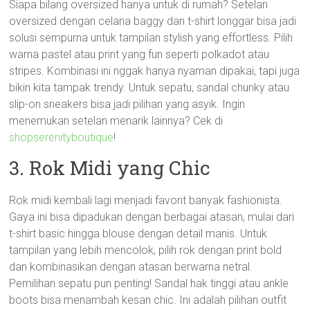
Siapa bilang oversized hanya untuk di rumah? Setelan
oversized dengan celana baggy dan t-shirt longgar bisa jadi
solusi sempurna untuk tampilan stylish yang effortless. Pilih
warna pastel atau print yang fun seperti polkadot atau
stripes. Kombinasi ini nggak hanya nyaman dipakai, tapi juga
bikin kita tampak trendy. Untuk sepatu, sandal chunky atau
slip-on sneakers bisa jadi pilihan yang asyik. Ingin
menemukan setelan menarik lainnya? Cek di
shopserenityboutique
!
3. Rok Midi yang Chic
Rok midi kembali lagi menjadi favorit banyak fashionista.
Gaya ini bisa dipadukan dengan berbagai atasan, mulai dari
t-shirt basic hingga blouse dengan detail manis. Untuk
tampilan yang lebih mencolok, pilih rok dengan print bold
dan kombinasikan dengan atasan berwarna netral.
Pemilihan sepatu pun penting! Sandal hak tinggi atau ankle
boots bisa menambah kesan chic. Ini adalah pilihan outfit