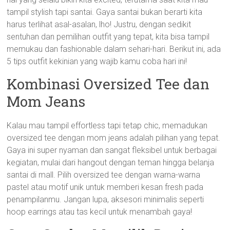
tampil stylish tapi santai. Gaya santai bukan berarti kita
harus terlihat asal-asalan, lho! Justru, dengan sedikit
sentuhan dan pemilihan outfit yang tepat, kita bisa tampil
memukau dan fashionable dalam sehari-hari. Berikut ini, ada
5 tips outfit kekinian yang wajib kamu coba hari ini!
Kombinasi Oversized Tee dan
Mom Jeans
Kalau mau tampil effortless tapi tetap chic, memadukan
oversized tee dengan mom jeans adalah pilihan yang tepat.
Gaya ini super nyaman dan sangat fleksibel untuk berbagai
kegiatan, mulai dari hangout dengan teman hingga belanja
santai di mall. Pilih oversized tee dengan warna-warna
pastel atau motif unik untuk memberi kesan fresh pada
penampilanmu. Jangan lupa, aksesori minimalis seperti
hoop earrings atau tas kecil untuk menambah gaya!