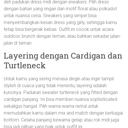
deh padukan dress midi dengan sneakers. Pilih dress
dengan bahan yang ringan dan motif floral atau polkadot
untuk nuansa ceria. Sneakers yang simpel bisa
menyeimbangkan kesan dress yang girly, sehingga kamu
tetap bisa bergerak bebas. Outfit ini cocok untuk acara
outdoor, brunch dengan teman, atau bahkan sekadar jalan-
jalan di taman.
Layering dengan Cardigan dan
Turtleneck
Untuk kamu yang sering merasa dingin atau ingin tampil
stylish di cuaca yang tidak menentu, layering adalah
kuncinya. Padukan sweater turtleneck yang fitted dengan
cardigan panjang. Ini bisa memberi nuansa sophisticated
sekaligus hangat. Pilih warna-warna netral untuk
memudahkan kamu dalam mix and match dengan berbagai
bottom. Celana panjang bewarna gelap atau rok midi juga
bisa jadi pilihan yang baik untuk outfit ini.