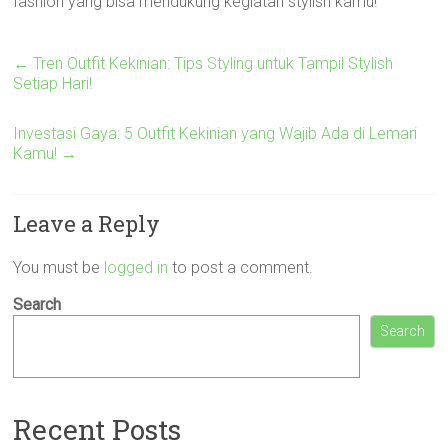
fashion yang bisa mendukung kegiatan stylish kamu!
←
Tren Outfit Kekinian: Tips Styling untuk Tampil Stylish
Setiap Hari!
Investasi Gaya: 5 Outfit Kekinian yang Wajib Ada di Lemari
Kamu!
→
Leave a Reply
You must be
logged in
to post a comment.
Search
Search
Recent Posts