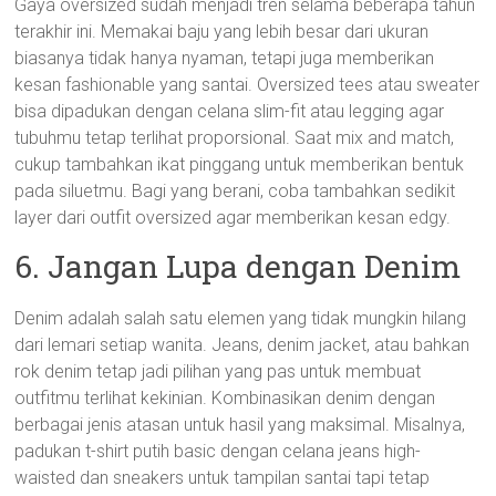
Gaya oversized sudah menjadi tren selama beberapa tahun
terakhir ini. Memakai baju yang lebih besar dari ukuran
biasanya tidak hanya nyaman, tetapi juga memberikan
kesan fashionable yang santai. Oversized tees atau sweater
bisa dipadukan dengan celana slim-fit atau legging agar
tubuhmu tetap terlihat proporsional. Saat mix and match,
cukup tambahkan ikat pinggang untuk memberikan bentuk
pada siluetmu. Bagi yang berani, coba tambahkan sedikit
layer dari outfit oversized agar memberikan kesan edgy.
6. Jangan Lupa dengan Denim
Denim adalah salah satu elemen yang tidak mungkin hilang
dari lemari setiap wanita. Jeans, denim jacket, atau bahkan
rok denim tetap jadi pilihan yang pas untuk membuat
outfitmu terlihat kekinian. Kombinasikan denim dengan
berbagai jenis atasan untuk hasil yang maksimal. Misalnya,
padukan t-shirt putih basic dengan celana jeans high-
waisted dan sneakers untuk tampilan santai tapi tetap