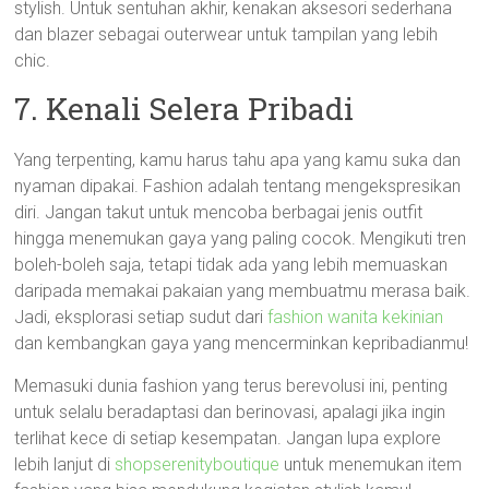
stylish. Untuk sentuhan akhir, kenakan aksesori sederhana
dan blazer sebagai outerwear untuk tampilan yang lebih
chic.
7. Kenali Selera Pribadi
Yang terpenting, kamu harus tahu apa yang kamu suka dan
nyaman dipakai. Fashion adalah tentang mengekspresikan
diri. Jangan takut untuk mencoba berbagai jenis outfit
hingga menemukan gaya yang paling cocok. Mengikuti tren
boleh-boleh saja, tetapi tidak ada yang lebih memuaskan
daripada memakai pakaian yang membuatmu merasa baik.
Jadi, eksplorasi setiap sudut dari
fashion wanita kekinian
dan kembangkan gaya yang mencerminkan kepribadianmu!
Memasuki dunia fashion yang terus berevolusi ini, penting
untuk selalu beradaptasi dan berinovasi, apalagi jika ingin
terlihat kece di setiap kesempatan. Jangan lupa explore
lebih lanjut di
shopserenityboutique
untuk menemukan item