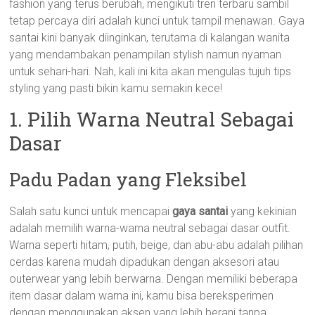
fashion yang terus berubah, mengikuti tren terbaru sambil
tetap percaya diri adalah kunci untuk tampil menawan. Gaya
santai kini banyak diinginkan, terutama di kalangan wanita
yang mendambakan penampilan stylish namun nyaman
untuk sehari-hari. Nah, kali ini kita akan mengulas tujuh tips
styling yang pasti bikin kamu semakin kece!
1. Pilih Warna Neutral Sebagai
Dasar
Padu Padan yang Fleksibel
Salah satu kunci untuk mencapai
gaya santai
yang kekinian
adalah memilih warna-warna neutral sebagai dasar outfit.
Warna seperti hitam, putih, beige, dan abu-abu adalah pilihan
cerdas karena mudah dipadukan dengan aksesori atau
outerwear yang lebih berwarna. Dengan memiliki beberapa
item dasar dalam warna ini, kamu bisa bereksperimen
dengan menggunakan aksen yang lebih berani tanpa