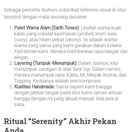
Sebagai pencinta
fashion
, coba lihat referensi visual di situs
tersebut dengan mata seorang desainer:
Palet Warna Alam (Earth Tones):
Lihatlah warna kuah
kaldu yang cokelat keemasan (
amber
), krem susu
(
ivory
), atau hitam pekat (
ebony
). Ini adalah warna-
warna yang sama yang kami gunakan dalam koleksi
Fall/Winter
kami. Mereka memberikan rasa hangat dan
elegan.
Layering (Tumpuk-Menumpuk):
Dalam
fashion
, kita
menumpuk
cardigan
di atas
tank top
. Dalam ramen,
mereka menumpuk rasa: Kaldu, Mi, Minyak Aroma, dan
Topping. Keduanya adalah seni komposisi.
Kualitas Handmade:
Sama seperti kami bangga
dengan jahitan tangan pada blus kami, ramen artisan
bangga dengan mi yang dibuat manual. Ada jiwa di
sana.
Ritual “Serenity” Akhir Pekan
Anda