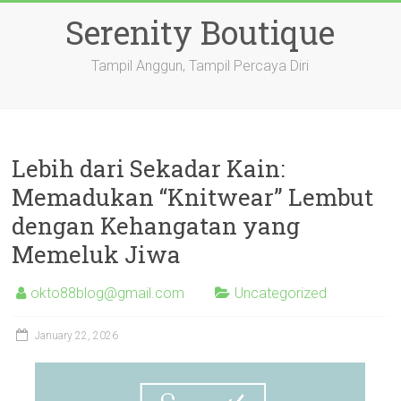
Skip
Serenity Boutique
to
content
Tampil Anggun, Tampil Percaya Diri
Lebih dari Sekadar Kain:
Memadukan “Knitwear” Lembut
dengan Kehangatan yang
Memeluk Jiwa
okto88blog@gmail.com
Uncategorized
January 22, 2026