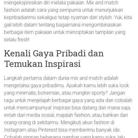
mengekspresikan diri melalui pakaian. Mix and match
fashion adalah cara yang sempurna untuk menunjukkan
kepribadianmu sekaligus tetap nyaman dan stylish. Yuk, kita
gali lebih dalam tentang bagaimana mengombinasikan
berbagai item pakaian untuk menciptakan tampilan yang
selalu fresh!
Kenali Gaya Pribadi dan
Temukan Inspirasi
Langkah pertama dalam dunia mix and match adalah
mengetahui gaya pribadimu. Apakah kamu lebih suka look
yang minimalis, bohemian, atau mungkin sporty? Jangan
ragu untuk menjelajah berbagai gaya yang ada dan cobalah
untuk mencampurnya! Inspirasi bisa datang dari mana saja,
entah dari media sosial, majalah fashion, atau bahkan dari
orang-orang di sekitarmu. Mengikuti akun fashion di
Instagram atau Pinterest bisa memberimu banyak ide.
Cobalah simpan beberapa gambar yang kamu suka, lalu