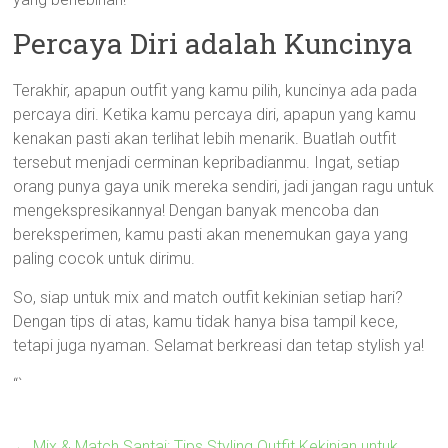
Percaya Diri adalah Kuncinya
Terakhir, apapun outfit yang kamu pilih, kuncinya ada pada
percaya diri. Ketika kamu percaya diri, apapun yang kamu
kenakan pasti akan terlihat lebih menarik. Buatlah outfit
tersebut menjadi cerminan kepribadianmu. Ingat, setiap
orang punya gaya unik mereka sendiri, jadi jangan ragu untuk
mengekspresikannya! Dengan banyak mencoba dan
bereksperimen, kamu pasti akan menemukan gaya yang
paling cocok untuk dirimu.
So, siap untuk mix and match outfit kekinian setiap hari?
Dengan tips di atas, kamu tidak hanya bisa tampil kece,
tetapi juga nyaman. Selamat berkreasi dan tetap stylish ya!
“`
←
Mix & Match Santai: Tips Styling Outfit Kekinian untuk