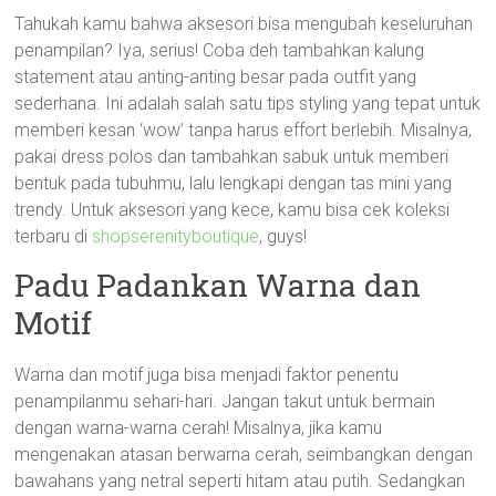
Tahukah kamu bahwa aksesori bisa mengubah keseluruhan
penampilan? Iya, serius! Coba deh tambahkan kalung
statement atau anting-anting besar pada outfit yang
sederhana. Ini adalah salah satu tips styling yang tepat untuk
memberi kesan ‘wow’ tanpa harus effort berlebih. Misalnya,
pakai dress polos dan tambahkan sabuk untuk memberi
bentuk pada tubuhmu, lalu lengkapi dengan tas mini yang
trendy. Untuk aksesori yang kece, kamu bisa cek koleksi
terbaru di
shopserenityboutique
, guys!
Padu Padankan Warna dan
Motif
Warna dan motif juga bisa menjadi faktor penentu
penampilanmu sehari-hari. Jangan takut untuk bermain
dengan warna-warna cerah! Misalnya, jika kamu
mengenakan atasan berwarna cerah, seimbangkan dengan
bawahans yang netral seperti hitam atau putih. Sedangkan