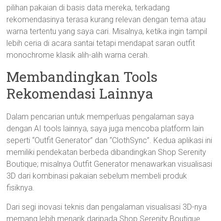
pilihan pakaian di basis data mereka, terkadang
rekomendasinya terasa kurang relevan dengan tema atau
warna tertentu yang saya cari. Misalnya, ketika ingin tampil
lebih ceria di acara santai tetapi mendapat saran outfit
monochrome klasik alih-alih warna cerah.
Membandingkan Tools
Rekomendasi Lainnya
Dalam pencarian untuk memperluas pengalaman saya
dengan AI tools lainnya, saya juga mencoba platform lain
seperti “Outfit Generator” dan “ClothSync”. Kedua aplikasi ini
memiliki pendekatan berbeda dibandingkan Shop Serenity
Boutique; misalnya Outfit Generator menawarkan visualisasi
3D dari kombinasi pakaian sebelum membeli produk
fisiknya.
Dari segi inovasi teknis dan pengalaman visualisasi 3D-nya
memang lebih menarik daripada Shop Serenity Boutique.