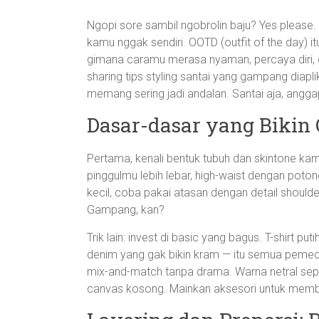
Ngopi sore sambil ngobrolin baju? Yes please.
kamu nggak sendiri. OOTD (outfit of the day) itu
gimana caramu merasa nyaman, percaya diri, dan
sharing tips styling santai yang gampang diapli
memang sering jadi andalan. Santai aja, anggap 
Dasar-dasar yang Biki
Pertama, kenali bentuk tubuh dan skintone kam
pinggulmu lebih lebar, high-waist dengan poto
kecil, coba pakai atasan dengan detail should
Gampang, kan?
Trik lain: invest di basic yang bagus. T-shirt p
denim yang gak bikin kram — itu semua pemec
mix-and-match tanpa drama. Warna netral seper
canvas kosong. Mainkan aksesori untuk membe