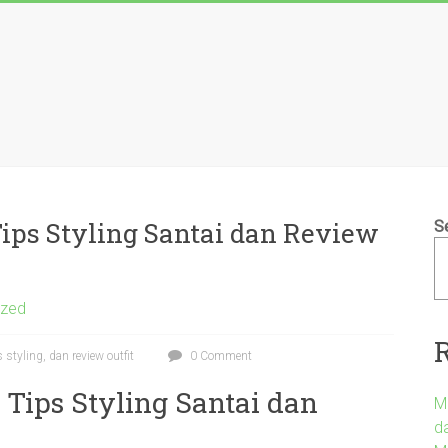
ips Styling Santai dan Review
S
ized
 styling, dan review outfit
0 Comment
Tips Styling Santai dan
M
d