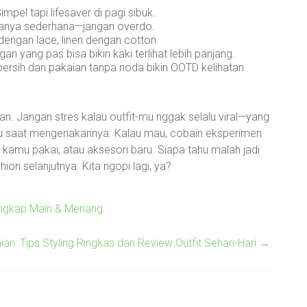
el tapi lifesaver di pagi sibuk.
sisanya sederhana—jangan overdo.
 dengan lace, linen dengan cotton.
n yang pas bisa bikin kaki terlihat lebih panjang.
ersih dan pakaian tanpa noda bikin OOTD kelihatan
an. Jangan stres kalau outfit-mu nggak selalu viral—yang
u saat mengenakannya. Kalau mau, cobain eksperimen
 kamu pakai, atau aksesori baru. Siapa tahu malah jadi
ion selanjutnya. Kita ngopi lagi, ya?
gkap Main & Menang
ian: Tips Styling Ringkas dan Review Outfit Sehari-Hari
→