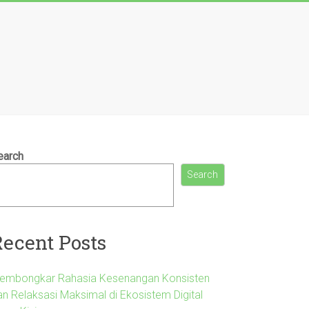
earch
Search
Recent Posts
embongkar Rahasia Kesenangan Konsisten
an Relaksasi Maksimal di Ekosistem Digital