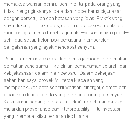
memaksa warisan bernilai sentimental pada orang yang
tidak menginginkannya, data dan model harus digunakan
dengan persetujuan dan batasan yang jelas. Praktik yang
saya dukung: model cards, data impact assessments, dan
monitoring fairness di metrik granular—bukan hanya global—
sehingga setiap kelompok pengguna memperoleh
pengalaman yang layak mendapat senyum.
Penutup: menjaga koleksi dan menjaga model memerlukan
perhatian yang sama — ketelitian, pemahaman sejarah, dan
kebijaksanaan dalam memperbarui. Dalam pekerjaan
sehari-hari saya, proyek ML terbaik adalah yang
memperlakukan data seperti warisan: dihargai, dicatat, dan
dibagikan dengan cerita yang membuat orang tersenyum.
Kalau kamu sedang menata “koleksi” model atau dataset,
mulai dari provenance dan interpretability — itu investasi
yang membuat kilau bertahan lebih lama.