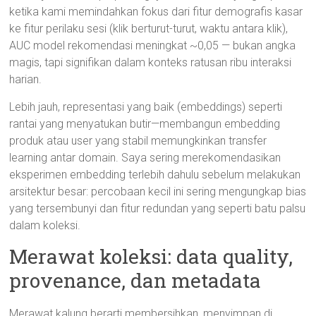
ketika kami memindahkan fokus dari fitur demografis kasar
ke fitur perilaku sesi (klik berturut-turut, waktu antara klik),
AUC model rekomendasi meningkat ~0,05 — bukan angka
magis, tapi signifikan dalam konteks ratusan ribu interaksi
harian.
Lebih jauh, representasi yang baik (embeddings) seperti
rantai yang menyatukan butir—membangun embedding
produk atau user yang stabil memungkinkan transfer
learning antar domain. Saya sering merekomendasikan
eksperimen embedding terlebih dahulu sebelum melakukan
arsitektur besar: percobaan kecil ini sering mengungkap bias
yang tersembunyi dan fitur redundan yang seperti batu palsu
dalam koleksi.
Merawat koleksi: data quality,
provenance, dan metadata
Merawat kalung berarti membersihkan, menyimpan di