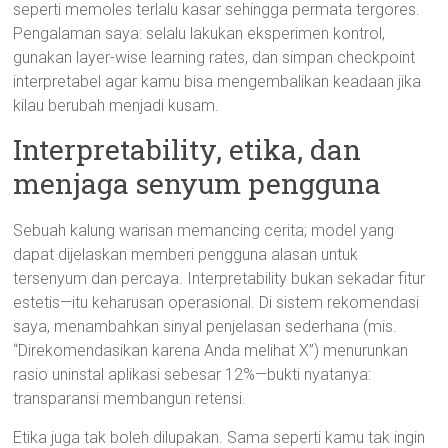
seperti memoles terlalu kasar sehingga permata tergores.
Pengalaman saya: selalu lakukan eksperimen kontrol,
gunakan layer-wise learning rates, dan simpan checkpoint
interpretabel agar kamu bisa mengembalikan keadaan jika
kilau berubah menjadi kusam.
Interpretability, etika, dan
menjaga senyum pengguna
Sebuah kalung warisan memancing cerita; model yang
dapat dijelaskan memberi pengguna alasan untuk
tersenyum dan percaya. Interpretability bukan sekadar fitur
estetis—itu keharusan operasional. Di sistem rekomendasi
saya, menambahkan sinyal penjelasan sederhana (mis.
“Direkomendasikan karena Anda melihat X”) menurunkan
rasio uninstal aplikasi sebesar 12%—bukti nyatanya:
transparansi membangun retensi.
Etika juga tak boleh dilupakan. Sama seperti kamu tak ingin