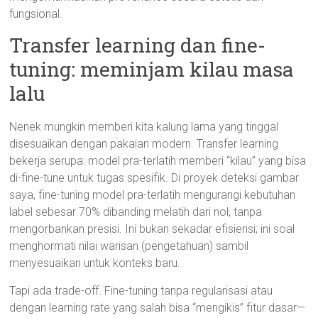
fungsional.
Transfer learning dan fine-
tuning: meminjam kilau masa
lalu
Nenek mungkin memberi kita kalung lama yang tinggal
disesuaikan dengan pakaian modern. Transfer learning
bekerja serupa: model pra-terlatih memberi “kilau” yang bisa
di-fine-tune untuk tugas spesifik. Di proyek deteksi gambar
saya, fine-tuning model pra-terlatih mengurangi kebutuhan
label sebesar 70% dibanding melatih dari nol, tanpa
mengorbankan presisi. Ini bukan sekadar efisiensi; ini soal
menghormati nilai warisan (pengetahuan) sambil
menyesuaikan untuk konteks baru.
Tapi ada trade-off. Fine-tuning tanpa regularisasi atau
dengan learning rate yang salah bisa “mengikis” fitur dasar—