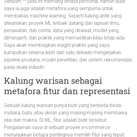
Senyum — judul ini memang terasa personal, namun buat
saya ia juga adalah metafora yang sempurna untuk
membahas machine learning. Seperti kalung antik yang
diwariskan, proyek ML terbaik datang dari lapisan ilmu,
perawatan, dan cerita: data yang dirawat, model yang
dimengerti, dan praktik yang memastikan kilau tetap ada.
Saya akan membagikan insight praktis yang saya
kumpulkan selama lebih dari satu dekade mengerjakan
pipeline produksi, model penelitian, dan sistem rekomendasi
pada skala industri.
Kalung warisan sebagai
metafora fitur dan representasi
Sebuah kalung warisan punya butir yang berbeda-beda:
mutiara, batu, atau ukiran yang masing-masing membawa
nilai dan makna. Di ML, fitur adalah butir tersebut.
Pengalaman saya di sebuah proyek e‑commerce
menunjukkan betapa pentingnya memilih fitur yang tepat: