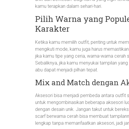
kamu terapkan dalam sehari-hari.
Pilih Warna yang Popul
Karakter
Ketika kamu memilih outfit, penting untuk me
mengikuti mode, kamu juga harus memastikan 
jika kamu tipe yang ceria, warna-warna cerah se
Sebaliknya, jika kamu menyukai tampilan yang le
abu dapat menjadi pilhan tepat.
Mix and Match dengan Ak
Aksesori bisa menjadi pembeda antara outfit s
untuk mengombinasikan beberapa aksesori lucu 
dengan desain unik. Jangan takut untuk berek
scarf berwarna cerah bisa membuat tampilan
lengkap tanpa memanfaatkan aksesori, jadi jan