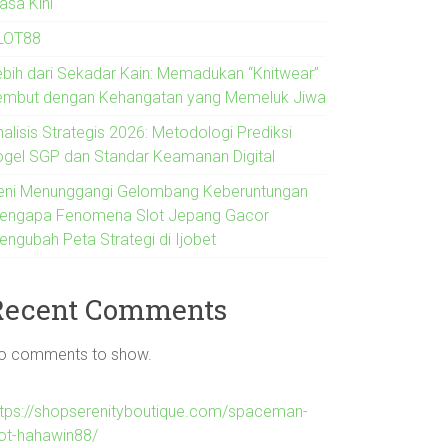
asa Kini
LOT88
ebih dari Sekadar Kain: Memadukan “Knitwear”
embut dengan Kehangatan yang Memeluk Jiwa
alisis Strategis 2026: Metodologi Prediksi
ogel SGP dan Standar Keamanan Digital
eni Menunggangi Gelombang Keberuntungan
engapa Fenomena Slot Jepang Gacor
engubah Peta Strategi di Ijobet
Recent Comments
o comments to show.
ttps://shopserenityboutique.com/spaceman-
lot-hahawin88/