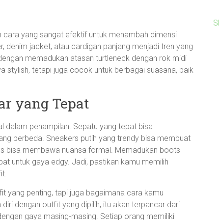
Sl
h cara yang sangat efektif untuk menambah dimensi
r, denim jacket, atau cardigan panjang menjadi tren yang
 dengan memadukan atasan turtleneck dengan rok midi
a stylish, tetapi juga cocok untuk berbagai suasana, baik
ar yang Tepat
tal dalam penampilan. Sepatu yang tepat bisa
ang berbeda. Sneakers putih yang trendy bisa membuat
umps bisa membawa nuansa formal. Memadukan boots
epat untuk gaya edgy. Jadi, pastikan kamu memilih
t.
tfit yang penting, tapi juga bagaimana cara kamu
 dengan outfit yang dipilih, itu akan terpancar dari
i dengan gaya masing-masing. Setiap orang memiliki