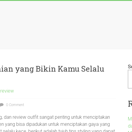
inian yang Bikin Kamu Selalu
S
 review
0 Comment
ling, dan review outfit sangat penting untuk menciptakan
M
en yang bisa dipadukan untuk menciptakan gaya yang
d
 selalu kece, berikut adalah tujuh tips styling yang dapat