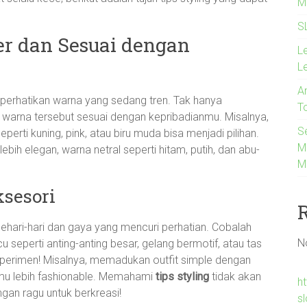
M
S
er dan Sesuai dengan
L
L
An
mperhatikan warna yang sedang tren. Tak hanya
T
warna tersebut sesuai dengan kepribadianmu. Misalnya,
S
perti kuning, pink, atau biru muda bisa menjadi pilihan.
M
bih elegan, warna netral seperti hitam, putih, dan abu-
M
sesori
ehari-hari dan gaya yang mencuri perhatian. Cobalah
N
seperti anting-anting besar, gelang bermotif, atau tas
sperimen! Misalnya, memadukan outfit simple dengan
mu lebih fashionable. Memahami
tips styling
tidak akan
h
gan ragu untuk berkreasi!
s