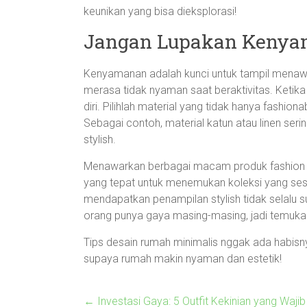
keunikan yang bisa dieksplorasi!
Jangan Lupakan Keny
Kenyamanan adalah kunci untuk tampil menawa
merasa tidak nyaman saat beraktivitas. Keti
diri. Pilihlah material yang tidak hanya fashio
Sebagai contoh, material katun atau linen sering
stylish.
Menawarkan berbagai macam produk fashion 
yang tepat untuk menemukan koleksi yang ses
mendapatkan penampilan stylish tidak selalu suli
orang punya gaya masing-masing, jadi temuka
Tips desain rumah minimalis nggak ada habisnya
supaya rumah makin nyaman dan estetik!
←
Investasi Gaya: 5 Outfit Kekinian yang Waji