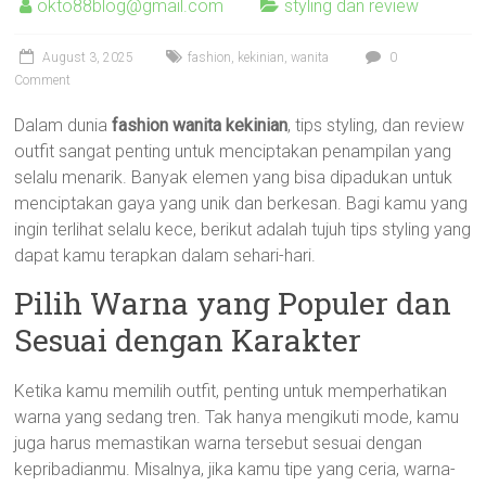
okto88blog@gmail.com
styling dan review
August 3, 2025
fashion
,
kekinian
,
wanita
0
Comment
Dalam dunia
fashion wanita kekinian
, tips styling, dan review
outfit sangat penting untuk menciptakan penampilan yang
selalu menarik. Banyak elemen yang bisa dipadukan untuk
menciptakan gaya yang unik dan berkesan. Bagi kamu yang
ingin terlihat selalu kece, berikut adalah tujuh tips styling yang
dapat kamu terapkan dalam sehari-hari.
Pilih Warna yang Populer dan
Sesuai dengan Karakter
Ketika kamu memilih outfit, penting untuk memperhatikan
warna yang sedang tren. Tak hanya mengikuti mode, kamu
juga harus memastikan warna tersebut sesuai dengan
kepribadianmu. Misalnya, jika kamu tipe yang ceria, warna-