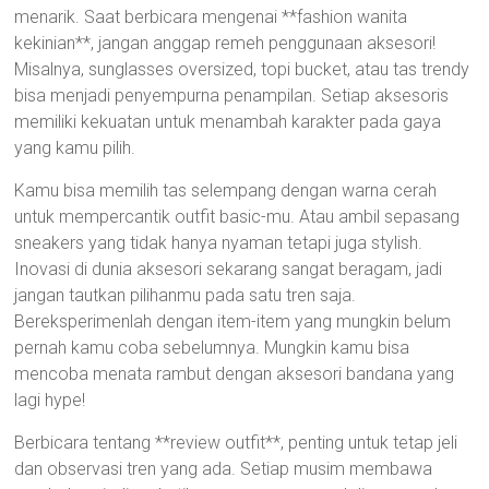
menarik. Saat berbicara mengenai **fashion wanita
kekinian**, jangan anggap remeh penggunaan aksesori!
Misalnya, sunglasses oversized, topi bucket, atau tas trendy
bisa menjadi penyempurna penampilan. Setiap aksesoris
memiliki kekuatan untuk menambah karakter pada gaya
yang kamu pilih.
Kamu bisa memilih tas selempang dengan warna cerah
untuk mempercantik outfit basic-mu. Atau ambil sepasang
sneakers yang tidak hanya nyaman tetapi juga stylish.
Inovasi di dunia aksesori sekarang sangat beragam, jadi
jangan tautkan pilihanmu pada satu tren saja.
Bereksperimenlah dengan item-item yang mungkin belum
pernah kamu coba sebelumnya. Mungkin kamu bisa
mencoba menata rambut dengan aksesori bandana yang
lagi hype!
Berbicara tentang **review outfit**, penting untuk tetap jeli
dan observasi tren yang ada. Setiap musim membawa