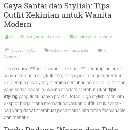
Gaya Santai dan Stylish: Tips
Outfit Kekinian untuk Wanita
Modern
okto88blog@gmail.com
styling dan review
August 4, 2025
fashion
,
kekinian
,
wanita
0
Comment
Dalam dunia **fashion wanita kekinian**, penampilan bukan
hanya tentang mengikuti tren, tetapi juga mengekspresikan
diri dengan gaya yang memiliki sentuhan personal. Di zaman
yang serba cepat ini, wanita modern membutuhkan
tips
styling
yang tidak hanya praktis, tetapi juga stylish. Mari kita
eksplor bagaimana memadupadankan outfit untuk sehari-
hari yang dapat membuat penampilan kita tetap fashionable
dan menarik.