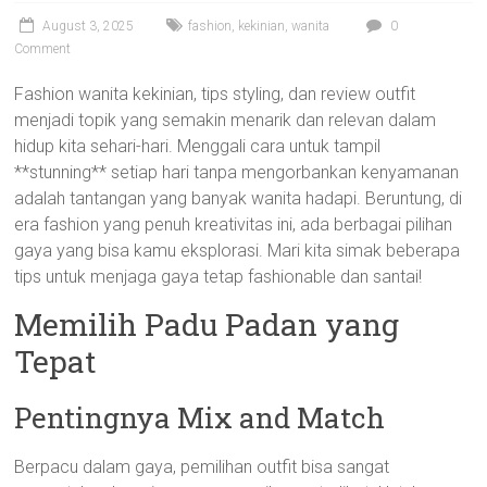
August 3, 2025
fashion
,
kekinian
,
wanita
0
Comment
Fashion wanita kekinian, tips styling, dan review outfit
menjadi topik yang semakin menarik dan relevan dalam
hidup kita sehari-hari. Menggali cara untuk tampil
**stunning** setiap hari tanpa mengorbankan kenyamanan
adalah tantangan yang banyak wanita hadapi. Beruntung, di
era fashion yang penuh kreativitas ini, ada berbagai pilihan
gaya yang bisa kamu eksplorasi. Mari kita simak beberapa
tips untuk menjaga gaya tetap fashionable dan santai!
Memilih Padu Padan yang
Tepat
Pentingnya Mix and Match
Berpacu dalam gaya, pemilihan outfit bisa sangat