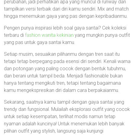
perubahan, jadi perhatikan apa yang muncul di runway dan
tampilkan versi terbaik dari diri kamu sendiri. Mix and match
hingga menemukan gaya yang pas dengan kepribadianmu.
Pengen punya inspirasi lebih soal gaya santai? Cek koleksi
terbaru di
fashion wanita kekinian
yang mungkin punya outfit
yang pas untuk gaya santai kamu.
Setiap musim, sesuaikan pilihanmu dengan tren saat itu
tetapi tetap berpegang pada esensi diri sendiri. Kenali warna
dan potongan yang paling cocok dengan bentuk tubuhmu,
dan berani untuk tampil beda. Menjadi fashionable bukan
hanya tentang mengikuti tren, tetapi tentang bagaimana
kamu mengekspresikan diri dalam cara berpakaianmu.
Sekarang, saatnya kamu tampil dengan gaya santai yang
trendy dan fungsional. Mulailah eksplorasi outfit yang cocok
untuk setiap kesempatan, terlihat modis namun tetap
nyaman adalah kuncinya! Untuk menemukan lebih banyak
pilihan outfit yang stylish, langsung saja kunjungi