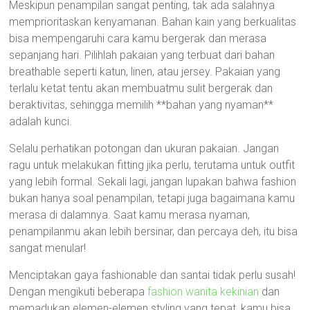
Meskipun penampilan sangat penting, tak ada salahnya
memprioritaskan kenyamanan. Bahan kain yang berkualitas
bisa mempengaruhi cara kamu bergerak dan merasa
sepanjang hari. Pilihlah pakaian yang terbuat dari bahan
breathable seperti katun, linen, atau jersey. Pakaian yang
terlalu ketat tentu akan membuatmu sulit bergerak dan
beraktivitas, sehingga memilih **bahan yang nyaman**
adalah kunci.
Selalu perhatikan potongan dan ukuran pakaian. Jangan
ragu untuk melakukan fitting jika perlu, terutama untuk outfit
yang lebih formal. Sekali lagi, jangan lupakan bahwa fashion
bukan hanya soal penampilan, tetapi juga bagaimana kamu
merasa di dalamnya. Saat kamu merasa nyaman,
penampilanmu akan lebih bersinar, dan percaya deh, itu bisa
sangat menular!
Menciptakan gaya fashionable dan santai tidak perlu susah!
Dengan mengikuti beberapa
fashion wanita kekinian
dan
memadukan elemen-elemen styling yang tepat, kamu bisa