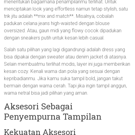
menentukan bagaimana penampilanmu terlihat. Untuk
menciptakan look yang effortless namun tetap stylish, satu
trik jitu adalah **mix and match**. Misalnya, cobalah
padukan celana jeans high-waisted dengan blouse
oversized. Atau, gaun midi yang flowy cocok dipadukan
dengan sneakers putih untuk kesan lebih casual.
Salah satu pilihan yang lagi digandrungi adalah dress yang
bisa dipakai dengan sweater atau denim jacket di atasnya.
Selain membuatmu terlihat modis, layer ini juga memberikan
kesan cozy. Kenali warna dan pola yang sesuai dengan
kepribadianmu. Jika kamu suka tampil bold, jangan takut
bermain dengan warna cerah. Tapi jika ingin tampil anggun,
warna netral bisa jadi pilihan yang aman.
Aksesori Sebagai
Penyempurna Tampilan
Kekuatan Aksesori