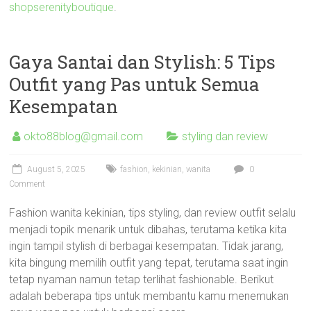
shopserenityboutique
.
Gaya Santai dan Stylish: 5 Tips
Outfit yang Pas untuk Semua
Kesempatan
okto88blog@gmail.com
styling dan review
August 5, 2025
fashion
,
kekinian
,
wanita
0
Comment
Fashion wanita kekinian, tips styling, dan review outfit selalu
menjadi topik menarik untuk dibahas, terutama ketika kita
ingin tampil stylish di berbagai kesempatan. Tidak jarang,
kita bingung memilih outfit yang tepat, terutama saat ingin
tetap nyaman namun tetap terlihat fashionable. Berikut
adalah beberapa tips untuk membantu kamu menemukan