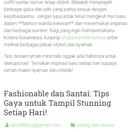
outfit santai namun tetap stylish. Mulailah menjelajahi
berbagai gaya dan pilih yang paling sesuai dengan
kepribadianmu. Jangan lupa untuk terus mengikuti tren baru
dalam **fashion wanita kekinian** dan menemukan inspirasi
dari berbagai sumber. Bagi yang ingin memperbaharui
koleksi busananya, kunjungi
shopserenityboutique
untuk
melihat berbagai pilihan stylish dan nyaman.
Tips desain rumah minimalis nggak ada habisnya untuk
dieksplorasi. Temukan inspirasi baru setiap hari supaya
rumah makin nyaman dan estetik!
Fashionable dan Santai: Tips
Gaya untuk Tampil Stunning
Setiap Hari!
okto88blog@gmail.com
styling dan review