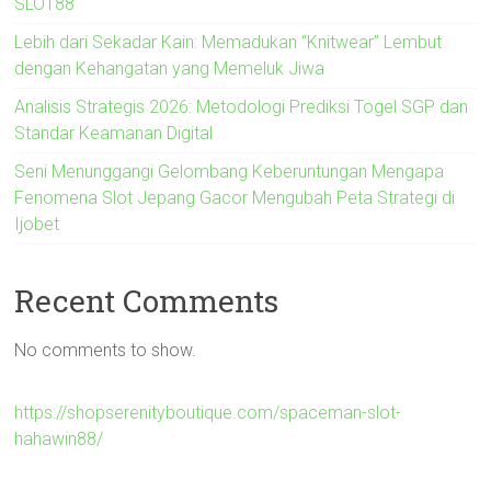
SLOT88
Lebih dari Sekadar Kain: Memadukan “Knitwear” Lembut
dengan Kehangatan yang Memeluk Jiwa
Analisis Strategis 2026: Metodologi Prediksi Togel SGP dan
Standar Keamanan Digital
Seni Menunggangi Gelombang Keberuntungan Mengapa
Fenomena Slot Jepang Gacor Mengubah Peta Strategi di
Ijobet
Recent Comments
No comments to show.
https://shopserenityboutique.com/spaceman-slot-
hahawin88/