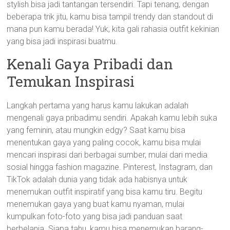
stylish bisa jadi tantangan tersendiri. Tapi tenang, dengan
beberapa trik jitu, kamu bisa tampil trendy dan standout di
mana pun kamu berada! Yuk, kita gali rahasia outfit kekinian
yang bisa jadi inspirasi buatmu.
Kenali Gaya Pribadi dan
Temukan Inspirasi
Langkah pertama yang harus kamu lakukan adalah
mengenali gaya pribadimu sendiri. Apakah kamu lebih suka
yang feminin, atau mungkin edgy? Saat kamu bisa
menentukan gaya yang paling cocok, kamu bisa mulai
mencari inspirasi dari berbagai sumber, mulai dari media
sosial hingga fashion magazine. Pinterest, Instagram, dan
TikTok adalah dunia yang tidak ada habisnya untuk
menemukan outfit inspiratif yang bisa kamu tiru. Begitu
menemukan gaya yang buat kamu nyaman, mulai
kumpulkan foto-foto yang bisa jadi panduan saat
berbelanja. Siapa tahu, kamu bisa menemukan barang-