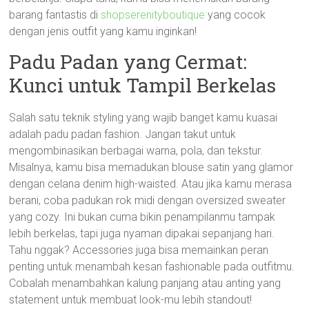
barang fantastis di
shopserenityboutique
yang cocok
dengan jenis outfit yang kamu inginkan!
Padu Padan yang Cermat:
Kunci untuk Tampil Berkelas
Salah satu teknik styling yang wajib banget kamu kuasai
adalah padu padan fashion. Jangan takut untuk
mengombinasikan berbagai warna, pola, dan tekstur.
Misalnya, kamu bisa memadukan blouse satin yang glamor
dengan celana denim high-waisted. Atau jika kamu merasa
berani, coba padukan rok midi dengan oversized sweater
yang cozy. Ini bukan cuma bikin penampilanmu tampak
lebih berkelas, tapi juga nyaman dipakai sepanjang hari.
Tahu nggak? Accessories juga bisa memainkan peran
penting untuk menambah kesan fashionable pada outfitmu.
Cobalah menambahkan kalung panjang atau anting yang
statement untuk membuat look-mu lebih standout!