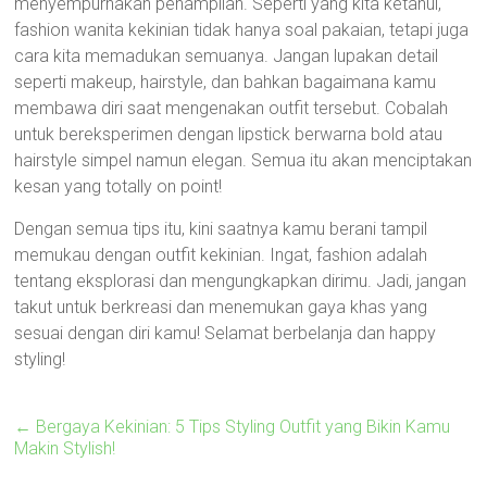
menyempurnakan penampilan. Seperti yang kita ketahui,
fashion wanita kekinian tidak hanya soal pakaian, tetapi juga
cara kita memadukan semuanya. Jangan lupakan detail
seperti makeup, hairstyle, dan bahkan bagaimana kamu
membawa diri saat mengenakan outfit tersebut. Cobalah
untuk bereksperimen dengan lipstick berwarna bold atau
hairstyle simpel namun elegan. Semua itu akan menciptakan
kesan yang totally on point!
Dengan semua tips itu, kini saatnya kamu berani tampil
memukau dengan outfit kekinian. Ingat, fashion adalah
tentang eksplorasi dan mengungkapkan dirimu. Jadi, jangan
takut untuk berkreasi dan menemukan gaya khas yang
sesuai dengan diri kamu! Selamat berbelanja dan happy
styling!
←
Bergaya Kekinian: 5 Tips Styling Outfit yang Bikin Kamu
Makin Stylish!