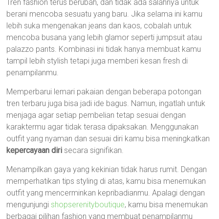
Tren fashion terus berubah, dan tidak ada salahnya untuk
berani mencoba sesuatu yang baru. Jika selama ini kamu
lebih suka mengenakan jeans dan kaos, cobalah untuk
mencoba busana yang lebih glamor seperti jumpsuit atau
palazzo pants. Kombinasi ini tidak hanya membuat kamu
tampil lebih stylish tetapi juga memberi kesan fresh di
penampilanmu.
Memperbarui lemari pakaian dengan beberapa potongan
tren terbaru juga bisa jadi ide bagus. Namun, ingatlah untuk
menjaga agar setiap pembelian tetap sesuai dengan
karaktermu agar tidak terasa dipaksakan. Menggunakan
outfit yang nyaman dan sesuai diri kamu bisa meningkatkan
kepercayaan diri
secara signifikan.
Menampilkan gaya yang kekinian tidak harus rumit. Dengan
memperhatikan tips styling di atas, kamu bisa menemukan
outfit yang mencerminkan kepribadianmu. Apalagi dengan
mengunjungi
shopserenityboutique
, kamu bisa menemukan
berbagai pilihan fashion yang membuat penampilanmu