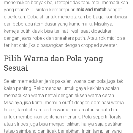
menemukan banyak baju tetapi tidak tahu mau memadukan
yang mana? Di sinilah kemampuan
mix and match
sangat
diperlukan. Cobalah untuk menciptakan berbagai kombinasi
dari beberapa item dasar yang kamu miliki. Misalnya,
kemeja putih klasik bisa terlihat fresh saat dipadukan
dengan jeans robek dan sneakers putih. Atau, rok midi bisa
terlihat chic jika dipasangkan dengan cropped sweater.
Pilih Warna dan Pola yang
Sesuai
Selain memadukan jenis pakaian, warna dan pola juga tak
kalah penting. Rekomendasi untuk gaya kekinian adalah
memadukan warna netral dengan aksen warna cerah.
Misalnya, jika kamu memilih outfit dengan dominasi warna
hitam, tambahkan tas berwarna merah atau sepatu biru
untuk memberikan sentuhan menarik. Pola seperti florals
atau stripes juga bisa menjadi pilihan, hanya saja pastikan
tetap seimbang dan tidak berlebihan. Ingin tampilan yang