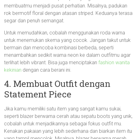
membuatmu menjadi pusat perhatian. Misalnya, padukan
rok bermotif floral dengan atasan striped. Keduanya terasa
segar dan penuh semangat.
Untuk memudahkan, cobalah menggunakan roda warna
untuk menemukan skema yang cocok. Jangan takut untuk
bermain dan mencoba kombinasi berbeda, seperti
menambahkan sedikit warna neon ke dalam outfitmu agar
terlihat lebih vibrant. Bisa juga menciptakan
fashion wanita
kekinian
dengan cara berani ini.
4. Membuat Outfit dengan
Statement Piece
Jika kamu memiliki satu item yang sangat kamu sukai,
seperti blazer berwarna cerah atau sepatu boots yang unik,
cobalah untuk menjadikannya sebagai fokus outfit mu.
Kenakan pakaian yang lebih sederhana dan biarkan item itu
yang tampil mencolok. Misalnya, blazer berwarna merah