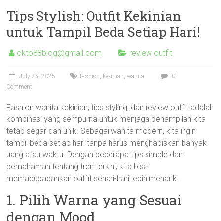
Tips Stylish: Outfit Kekinian
untuk Tampil Beda Setiap Hari!
okto88blog@gmail.com
review outfit
July 25, 2025
fashion
,
kekinian
,
wanita
0
Comment
Fashion wanita kekinian, tips styling, dan review outfit adalah
kombinasi yang sempurna untuk menjaga penampilan kita
tetap segar dan unik. Sebagai wanita modern, kita ingin
tampil beda setiap hari tanpa harus menghabiskan banyak
uang atau waktu. Dengan beberapa tips simple dan
pemahaman tentang tren terkini, kita bisa
memadupadankan outfit sehari-hari lebih menarik.
1. Pilih Warna yang Sesuai
dengan Mood