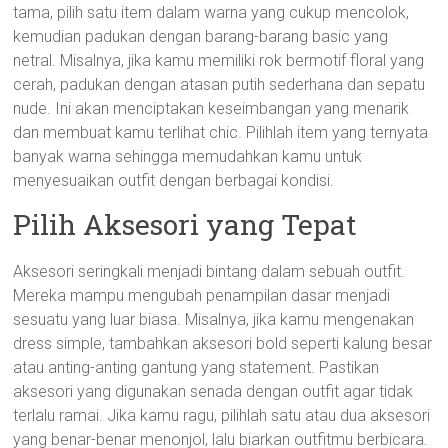
tama, pilih satu item dalam warna yang cukup mencolok,
kemudian padukan dengan barang-barang basic yang
netral. Misalnya, jika kamu memiliki rok bermotif floral yang
cerah, padukan dengan atasan putih sederhana dan sepatu
nude. Ini akan menciptakan keseimbangan yang menarik
dan membuat kamu terlihat chic. Pilihlah item yang ternyata
banyak warna sehingga memudahkan kamu untuk
menyesuaikan outfit dengan berbagai kondisi.
Pilih Aksesori yang Tepat
Aksesori seringkali menjadi bintang dalam sebuah outfit.
Mereka mampu mengubah penampilan dasar menjadi
sesuatu yang luar biasa. Misalnya, jika kamu mengenakan
dress simple, tambahkan aksesori bold seperti kalung besar
atau anting-anting gantung yang statement. Pastikan
aksesori yang digunakan senada dengan outfit agar tidak
terlalu ramai. Jika kamu ragu, pilihlah satu atau dua aksesori
yang benar-benar menonjol, lalu biarkan outfitmu berbicara.