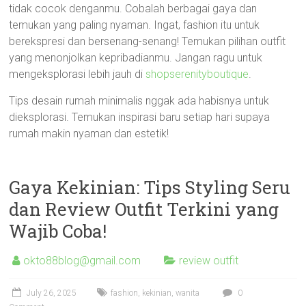
tidak cocok denganmu. Cobalah berbagai gaya dan
temukan yang paling nyaman. Ingat, fashion itu untuk
berekspresi dan bersenang-senang! Temukan pilihan outfit
yang menonjolkan kepribadianmu. Jangan ragu untuk
mengeksplorasi lebih jauh di
shopserenityboutique
.
Tips desain rumah minimalis nggak ada habisnya untuk
dieksplorasi. Temukan inspirasi baru setiap hari supaya
rumah makin nyaman dan estetik!
Gaya Kekinian: Tips Styling Seru
dan Review Outfit Terkini yang
Wajib Coba!
okto88blog@gmail.com
review outfit
July 26, 2025
fashion
,
kekinian
,
wanita
0