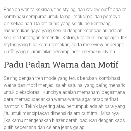
Fashion wanita kekinian, tips styling, dan review outfit adalah
kombinasi sempurna untuk tampil maksimal dan percaya
diri setiap hari. Dalam dunia yang selalu berkembang,
menemukan gaya yang sesuai dengan kepribadian adalah
sebuah tantangan tersendiri. Kali ini, kita akan menjelajahi trik
styling yang bisa kamu terapkan, serta mereview beberapa
outfit yang dijamin bikin penampilanmu semakin stylish.
Padu Padan Warna dan Motif
Seiring dengan tren mode yang terus berubah, kombinasi
warna dan motif menjadi salah satu hal yang paling menarik
untuk dieksplorasi. Kuncinya adalah memahami bagaimana
cara memadupadankan warna-warna agar tetap terlihat
harmonis. Teknik layering atau bertumpuk adalah cara yang
jitu untuk menciptakan dimensi dalam outfitmu. Misalnya,
jika kamu mengenakan blazer cerah, padukan dengan kaos
putih sederhana dan celana jeans gelap.