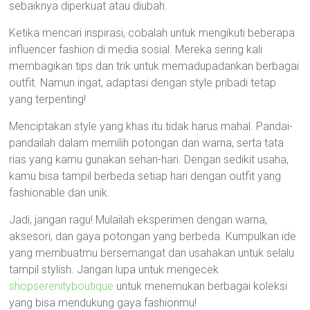
sebaiknya diperkuat atau diubah.
Ketika mencari inspirasi, cobalah untuk mengikuti beberapa
influencer fashion di media sosial. Mereka sering kali
membagikan tips dan trik untuk memadupadankan berbagai
outfit. Namun ingat, adaptasi dengan style pribadi tetap
yang terpenting!
Menciptakan style yang khas itu tidak harus mahal. Pandai-
pandailah dalam memilih potongan dan warna, serta tata
rias yang kamu gunakan sehari-hari. Dengan sedikit usaha,
kamu bisa tampil berbeda setiap hari dengan outfit yang
fashionable dan unik.
Jadi, jangan ragu! Mulailah eksperimen dengan warna,
aksesori, dan gaya potongan yang berbeda. Kumpulkan ide
yang membuatmu bersemangat dan usahakan untuk selalu
tampil stylish. Jangan lupa untuk mengecek
shopserenityboutique
untuk menemukan berbagai koleksi
yang bisa mendukung gaya fashionmu!