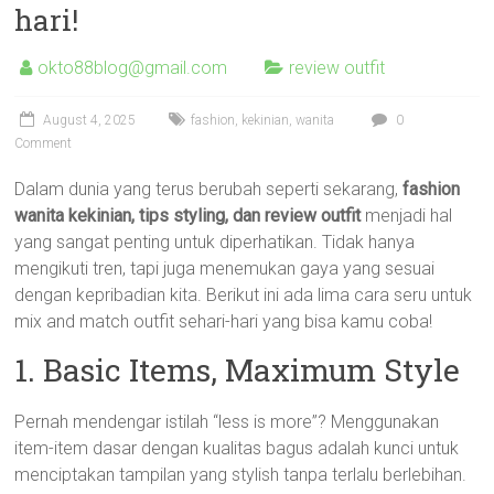
hari!
okto88blog@gmail.com
review outfit
August 4, 2025
fashion
,
kekinian
,
wanita
0
Comment
Dalam dunia yang terus berubah seperti sekarang,
fashion
wanita kekinian, tips styling, dan review outfit
menjadi hal
yang sangat penting untuk diperhatikan. Tidak hanya
mengikuti tren, tapi juga menemukan gaya yang sesuai
dengan kepribadian kita. Berikut ini ada lima cara seru untuk
mix and match outfit sehari-hari yang bisa kamu coba!
1. Basic Items, Maximum Style
Pernah mendengar istilah “less is more”? Menggunakan
item-item dasar dengan kualitas bagus adalah kunci untuk
menciptakan tampilan yang stylish tanpa terlalu berlebihan.