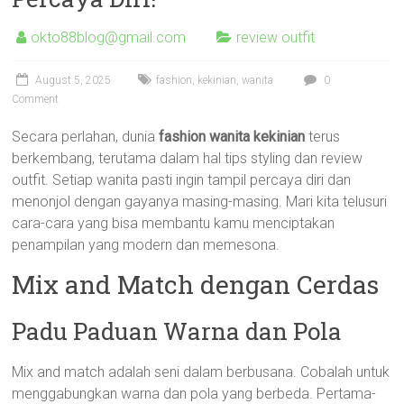
okto88blog@gmail.com
review outfit
August 5, 2025
fashion
,
kekinian
,
wanita
0
Comment
Secara perlahan, dunia
fashion wanita kekinian
terus
berkembang, terutama dalam hal tips styling dan review
outfit. Setiap wanita pasti ingin tampil percaya diri dan
menonjol dengan gayanya masing-masing. Mari kita telusuri
cara-cara yang bisa membantu kamu menciptakan
penampilan yang modern dan memesona.
Mix and Match dengan Cerdas
Padu Paduan Warna dan Pola
Mix and match adalah seni dalam berbusana. Cobalah untuk
menggabungkan warna dan pola yang berbeda. Pertama-