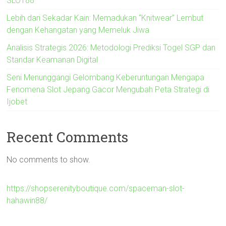
SLOT88
Lebih dari Sekadar Kain: Memadukan “Knitwear” Lembut
dengan Kehangatan yang Memeluk Jiwa
Analisis Strategis 2026: Metodologi Prediksi Togel SGP dan
Standar Keamanan Digital
Seni Menunggangi Gelombang Keberuntungan Mengapa
Fenomena Slot Jepang Gacor Mengubah Peta Strategi di
Ijobet
Recent Comments
No comments to show.
https://shopserenityboutique.com/spaceman-slot-
hahawin88/