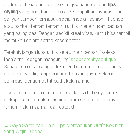
Jadi, sudah siap untuk bersenang-senang dengan
tips
styling
yang baru kamu pelajari? Kumpulkan inspirasi dari
banyak sumber, termasuk social media, fashion influencer,
atau bahkan teman-temanmu untuk menemukan paduan
yang paling pas. Dengan sedikit kreativitas, kamu bisa tampil
memukau dalam setiap kesempatan.
Terakhir, jangan lupa untuk selalu memperbarui koleksi
fashionmu dengan mengunjungi
shopserenityboutique
.
Setiap item dirancang untuk membuatmu merasa cantik
dan percaya diri, tanpa mengorbankan gaya. Selamat
berkreasi dengan outfit-outfit kekinianmu!
Tips desain rumah minimalis nggak ada habisnya untuk
dieksplorasi. Temukan inspirasi baru setiap hari supaya
rumah makin nyaman dan estetik!
←
Gaya Santai tapi Chic: Tips Memadukan Outfit Kekinian
Yang Wajib Dicoba!