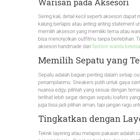
Warisan pada Aksesori
Sering kali, detail kecil seperti aksesori dapa
kalung berlapis atau anting-anting statement
memilih aksesori yang memiliki tema atau wa
bisa menonjolkan outfitmu tanpa berlebihan. 
aksesori handmade dari
fashion wanita kekini
Memilih Sepatu yang Te
Sepatu adalah bagian penting dalam setiap out
penampilanmu. Sneakers putih untuk gaya santa
nuansa edgy, pilihlah yang sesuai dengan tema
terlihat lebih segar dengan sepatu loafers yan
juga bisa jadi pilihan aman, tapi jangan ragu 
Tingkatkan dengan Lay
Teknik layering atau melapisi pakaian adalah