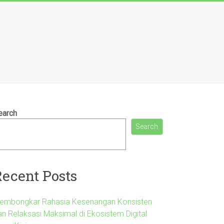
earch
Search
Recent Posts
embongkar Rahasia Kesenangan Konsisten
an Relaksasi Maksimal di Ekosistem Digital