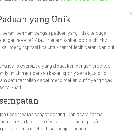
Sl
Paduan yang Unik
u berani bermain dengan paduan yang tidak terduga.
 dengan hoodie? Atau, menambahkan boots chunky
ali menginspirasi kita untuk tampil lebih berani dan out
lana jeans oversized yang dipadukan dengan crop top
endy untuk memberikan kesan sporty sekaligus chic.
 satu tampilan dapat menciptakan outfit yang tidak
sehari-hari.
Kesempatan
gan kesempatan sangat penting. Dari acara formal
 memberikan kesan profesional atau justru playful.
 panjang lengan lebar bisa menjadi pilihan.