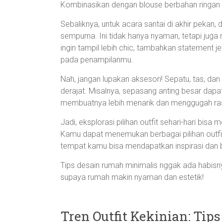
Kombinasikan dengan blouse berbahan ringan a
Sebaliknya, untuk acara santai di akhir pekan,
sempurna. Ini tidak hanya nyaman, tetapi juga
ingin tampil lebih chic, tambahkan statement 
pada penampilanmu.
Nah, jangan lupakan aksesori! Sepatu, tas, d
derajat. Misalnya, sepasang anting besar dap
membuatnya lebih menarik dan menggugah rasa
Jadi, eksplorasi pilihan outfit sehari-hari bi
Kamu dapat menemukan berbagai pilihan outf
tempat kamu bisa mendapatkan inspirasi dan b
Tips desain rumah minimalis nggak ada habisnya
supaya rumah makin nyaman dan estetik!
Tren Outfit Kekinian: Tip