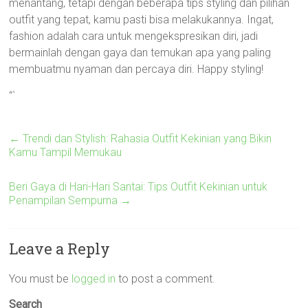
menantang, tetapi dengan beberapa tips styling dan pilihan
outfit yang tepat, kamu pasti bisa melakukannya. Ingat,
fashion adalah cara untuk mengekspresikan diri, jadi
bermainlah dengan gaya dan temukan apa yang paling
membuatmu nyaman dan percaya diri. Happy styling!
“`
←
Trendi dan Stylish: Rahasia Outfit Kekinian yang Bikin
Kamu Tampil Memukau
Beri Gaya di Hari-Hari Santai: Tips Outfit Kekinian untuk
Penampilan Sempurna
→
Leave a Reply
You must be
logged in
to post a comment.
Search