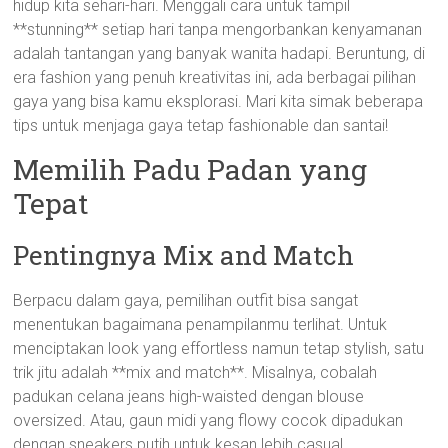
hidup kita sehari-hari. Menggali cara untuk tampil
**stunning** setiap hari tanpa mengorbankan kenyamanan
adalah tantangan yang banyak wanita hadapi. Beruntung, di
era fashion yang penuh kreativitas ini, ada berbagai pilihan
gaya yang bisa kamu eksplorasi. Mari kita simak beberapa
tips untuk menjaga gaya tetap fashionable dan santai!
Memilih Padu Padan yang
Tepat
Pentingnya Mix and Match
Berpacu dalam gaya, pemilihan outfit bisa sangat
menentukan bagaimana penampilanmu terlihat. Untuk
menciptakan look yang effortless namun tetap stylish, satu
trik jitu adalah **mix and match**. Misalnya, cobalah
padukan celana jeans high-waisted dengan blouse
oversized. Atau, gaun midi yang flowy cocok dipadukan
dengan sneakers putih untuk kesan lebih casual.