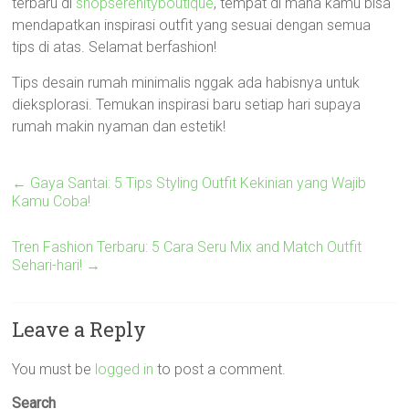
terbaru di
shopserenityboutique
, tempat di mana kamu bisa
mendapatkan inspirasi outfit yang sesuai dengan semua
tips di atas. Selamat berfashion!
Tips desain rumah minimalis nggak ada habisnya untuk
dieksplorasi. Temukan inspirasi baru setiap hari supaya
rumah makin nyaman dan estetik!
←
Gaya Santai: 5 Tips Styling Outfit Kekinian yang Wajib
Kamu Coba!
Tren Fashion Terbaru: 5 Cara Seru Mix and Match Outfit
Sehari-hari!
→
Leave a Reply
You must be
logged in
to post a comment.
Search