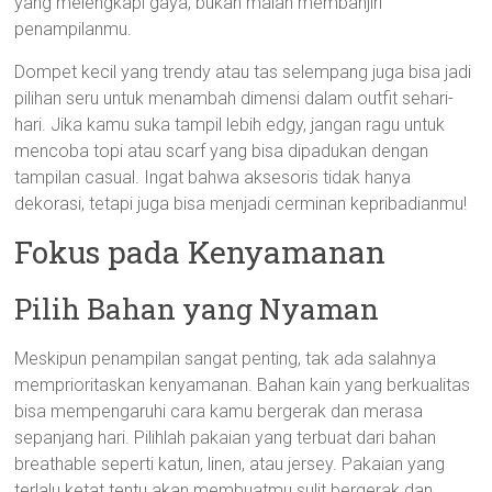
yang melengkapi gaya, bukan malah membanjiri
penampilanmu.
Dompet kecil yang trendy atau tas selempang juga bisa jadi
pilihan seru untuk menambah dimensi dalam outfit sehari-
hari. Jika kamu suka tampil lebih edgy, jangan ragu untuk
mencoba topi atau scarf yang bisa dipadukan dengan
tampilan casual. Ingat bahwa aksesoris tidak hanya
dekorasi, tetapi juga bisa menjadi cerminan kepribadianmu!
Fokus pada Kenyamanan
Pilih Bahan yang Nyaman
Meskipun penampilan sangat penting, tak ada salahnya
memprioritaskan kenyamanan. Bahan kain yang berkualitas
bisa mempengaruhi cara kamu bergerak dan merasa
sepanjang hari. Pilihlah pakaian yang terbuat dari bahan
breathable seperti katun, linen, atau jersey. Pakaian yang
terlalu ketat tentu akan membuatmu sulit bergerak dan