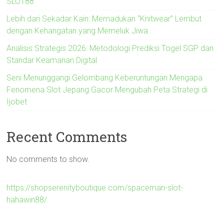
SLOT88
Lebih dari Sekadar Kain: Memadukan “Knitwear” Lembut
dengan Kehangatan yang Memeluk Jiwa
Analisis Strategis 2026: Metodologi Prediksi Togel SGP dan
Standar Keamanan Digital
Seni Menunggangi Gelombang Keberuntungan Mengapa
Fenomena Slot Jepang Gacor Mengubah Peta Strategi di
Ijobet
Recent Comments
No comments to show.
https://shopserenityboutique.com/spaceman-slot-
hahawin88/