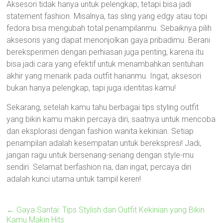
Aksesori tidak hanya untuk pelengkap, tetapi bisa jadi
statement fashion. Misalnya, tas sling yang edgy atau topi
fedora bisa mengubah total penampilanmu. Sebaiknya pilih
aksesoris yang dapat menonjolkan gaya pribadimu. Berani
bereksperimen dengan perhiasan juga penting, karena itu
bisa jadi cara yang efektif untuk menambahkan sentuhan
akhir yang menarik pada outfit harianmu. Ingat, aksesori
bukan hanya pelengkap, tapi juga identitas kamu!
Sekarang, setelah kamu tahu berbagai tips styling outfit
yang bikin kamu makin percaya diri, saatnya untuk mencoba
dan eksplorasi dengan fashion wanita kekinian. Setiap
penampilan adalah kesempatan untuk berekspresi! Jadi,
jangan ragu untuk bersenang-senang dengan style-mu
sendiri. Selamat berfashion ria, dan ingat, percaya diri
adalah kunci utama untuk tampil keren!
←
Gaya Santai: Tips Stylish dan Outfit Kekinian yang Bikin
Kamu Makin Hits