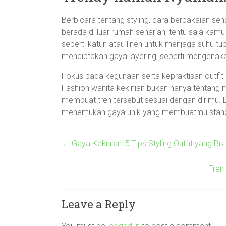
Berbicara tentang styling, cara berpakaian seh
berada di luar rumah seharian; tentu saja kamu
seperti katun atau linen untuk menjaga suhu tub
menciptakan gaya layering, seperti mengenaka
Fokus pada kegunaan serta kepraktisan outfit k
Fashion wanita kekinian bukan hanya tentang m
membuat tren tersebut sesuai dengan dirimu. D
menemukan gaya unik yang membuatmu stando
←
Gaya Kekinian: 5 Tips Styling Outfit yang Bi
Tren 
Leave a Reply