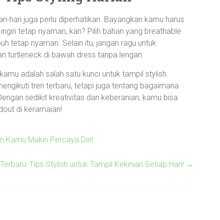
ari-hari juga perlu diperhatikan. Bayangkan kamu harus
 ingin tetap nyaman, kan? Pilih bahan yang breathable
uh tetap nyaman. Selain itu, jangan ragu untuk
n turtleneck di bawah dress tanpa lengan.
amu adalah salah satu kunci untuk tampil stylish.
engikuti tren terbaru, tetapi juga tentang bagaimana
engan sedikit kreativitas dan keberanian, kamu bisa
ut di keramaian!
kin Kamu Makin Percaya Diri!
Terbaru: Tips Stylish untuk Tampil Kekinian Setiap Hari!
→