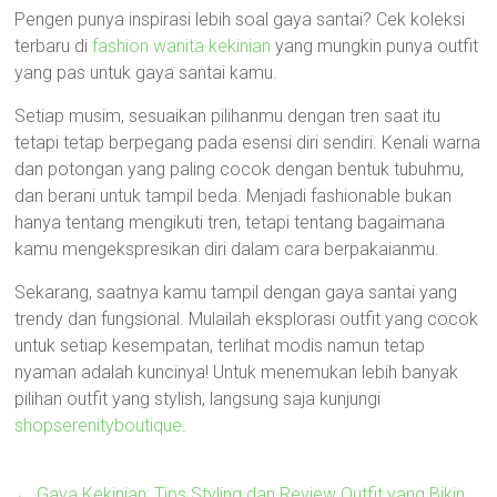
Pengen punya inspirasi lebih soal gaya santai? Cek koleksi
terbaru di
fashion wanita kekinian
yang mungkin punya outfit
yang pas untuk gaya santai kamu.
Setiap musim, sesuaikan pilihanmu dengan tren saat itu
tetapi tetap berpegang pada esensi diri sendiri. Kenali warna
dan potongan yang paling cocok dengan bentuk tubuhmu,
dan berani untuk tampil beda. Menjadi fashionable bukan
hanya tentang mengikuti tren, tetapi tentang bagaimana
kamu mengekspresikan diri dalam cara berpakaianmu.
Sekarang, saatnya kamu tampil dengan gaya santai yang
trendy dan fungsional. Mulailah eksplorasi outfit yang cocok
untuk setiap kesempatan, terlihat modis namun tetap
nyaman adalah kuncinya! Untuk menemukan lebih banyak
pilihan outfit yang stylish, langsung saja kunjungi
shopserenityboutique
.
←
Gaya Kekinian: Tips Styling dan Review Outfit yang Bikin