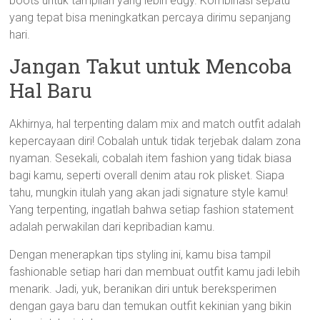
boots untuk tampilan yang lebih edgy. Kombinasi sepatu
yang tepat bisa meningkatkan percaya dirimu sepanjang
hari.
Jangan Takut untuk Mencoba
Hal Baru
Akhirnya, hal terpenting dalam mix and match outfit adalah
kepercayaan diri! Cobalah untuk tidak terjebak dalam zona
nyaman. Sesekali, cobalah item fashion yang tidak biasa
bagi kamu, seperti overall denim atau rok plisket. Siapa
tahu, mungkin itulah yang akan jadi signature style kamu!
Yang terpenting, ingatlah bahwa setiap fashion statement
adalah perwakilan dari kepribadian kamu.
Dengan menerapkan tips styling ini, kamu bisa tampil
fashionable setiap hari dan membuat outfit kamu jadi lebih
menarik. Jadi, yuk, beranikan diri untuk bereksperimen
dengan gaya baru dan temukan outfit kekinian yang bikin