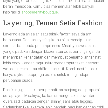
style yang effortless. Ingat, kunci dari mix and match adalah
berani mencoba! Kamu bisa menemukan lebih banyak
inspirasi di
shopserenityboutique
.
Layering, Teman Setia Fashion
Layering adalah salah satu teknik favorit saya dalam
berbusana. Dengan layering, kamu bisa menciptakan
dimensi baru pada penampilanmu. Misalnya, sweatshirt
yang dipadukan dengan blazer atau coat berfungsi ganda;
menambah kehangatan dan membuat penampilan terlihat
lebih edgy. Jangan ragu untuk mencampur tekstur seperti
wol dan denim, atau chiffon dan kulit. Kombinasi ini tidak
hanya stylish, tetapi juga praktis untuk menghadapi
perubahan cuaca.
Pastikan juga untuk memperhatikan panjang dan proporsi
setiap layer. Misalnya, jika kamu mengenakan sweater
oversized, padukan dengan skinny jeans atau legging.
Sedangkan jika jaketnya lebih pendek, padukan dengan midi