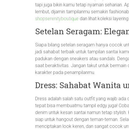
tapi juga bikin kamu tetap nyaman seharian. A
lembut, dijamin tampilanmu semakin fashionable
shopserenityboutique
dan lihat koleksi layerin
Setelan Seragam: Elega
Siapa bilang setelan seragam hanya cocok unt
jadi sahabat terbaik untuk tampilan santai kam
padukan dengan sneakers atau sandals. Dengan
saat beraktivitas. Jangan takut untuk bermain
karakter pada penampilanmu.
Dress: Sahabat Wanita
Dress adalah salah satu outfit yang wajib ada d
tepat bisa membuatmu tampil edgy juga! Coba
denim untuk kesan santai namun tetap stylish
siap untuk hangout dengan teman-teman. Selain
menciptakan look keren, dan sangat cocok un