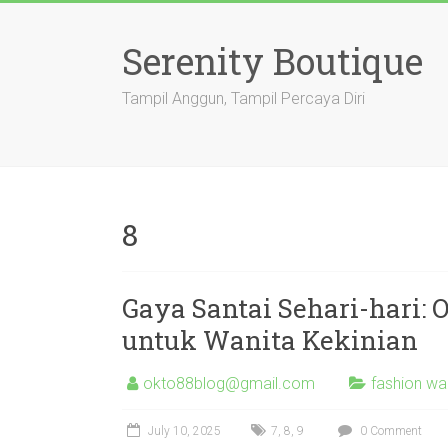
Skip
to
Serenity Boutique
content
Tampil Anggun, Tampil Percaya Diri
8
Gaya Santai Sehari-hari: O
untuk Wanita Kekinian
okto88blog@gmail.com
fashion wan
July 10, 2025
7
,
8
,
9
0 Comment