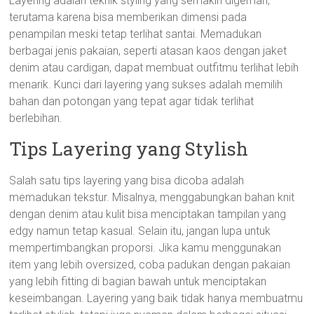
Layering adalah teknik styling yang semakin digemari,
terutama karena bisa memberikan dimensi pada
penampilan meski tetap terlihat santai. Memadukan
berbagai jenis pakaian, seperti atasan kaos dengan jaket
denim atau cardigan, dapat membuat outfitmu terlihat lebih
menarik. Kunci dari layering yang sukses adalah memilih
bahan dan potongan yang tepat agar tidak terlihat
berlebihan.
Tips Layering yang Stylish
Salah satu tips layering yang bisa dicoba adalah
memadukan tekstur. Misalnya, menggabungkan bahan knit
dengan denim atau kulit bisa menciptakan tampilan yang
edgy namun tetap kasual. Selain itu, jangan lupa untuk
mempertimbangkan proporsi. Jika kamu menggunakan
item yang lebih oversized, coba padukan dengan pakaian
yang lebih fitting di bagian bawah untuk menciptakan
keseimbangan. Layering yang baik tidak hanya membuatmu