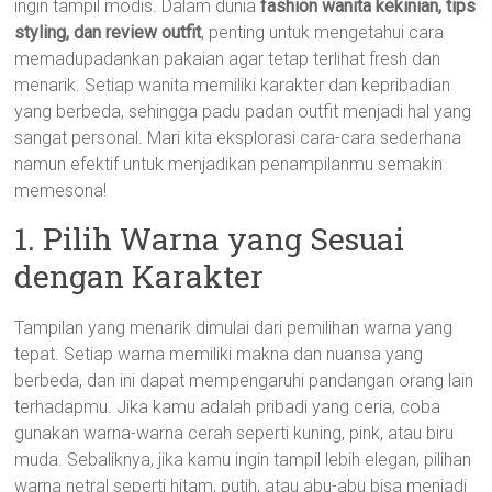
ingin tampil modis. Dalam dunia
fashion wanita kekinian, tips
styling, dan review outfit
, penting untuk mengetahui cara
memadupadankan pakaian agar tetap terlihat fresh dan
menarik. Setiap wanita memiliki karakter dan kepribadian
yang berbeda, sehingga padu padan outfit menjadi hal yang
sangat personal. Mari kita eksplorasi cara-cara sederhana
namun efektif untuk menjadikan penampilanmu semakin
memesona!
1. Pilih Warna yang Sesuai
dengan Karakter
Tampilan yang menarik dimulai dari pemilihan warna yang
tepat. Setiap warna memiliki makna dan nuansa yang
berbeda, dan ini dapat mempengaruhi pandangan orang lain
terhadapmu. Jika kamu adalah pribadi yang ceria, coba
gunakan warna-warna cerah seperti kuning, pink, atau biru
muda. Sebaliknya, jika kamu ingin tampil lebih elegan, pilihan
warna netral seperti hitam, putih, atau abu-abu bisa menjadi