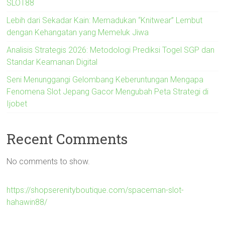
SLOT88
Lebih dari Sekadar Kain: Memadukan “Knitwear” Lembut
dengan Kehangatan yang Memeluk Jiwa
Analisis Strategis 2026: Metodologi Prediksi Togel SGP dan
Standar Keamanan Digital
Seni Menunggangi Gelombang Keberuntungan Mengapa
Fenomena Slot Jepang Gacor Mengubah Peta Strategi di
Ijobet
Recent Comments
No comments to show.
https://shopserenityboutique.com/spaceman-slot-
hahawin88/