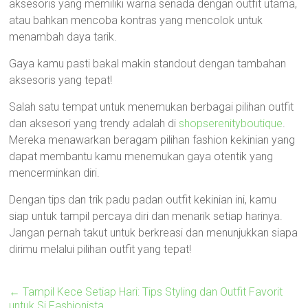
aksesoris yang memiliki warna senada dengan outfit utama,
atau bahkan mencoba kontras yang mencolok untuk
menambah daya tarik.
Gaya kamu pasti bakal makin standout dengan tambahan
aksesoris yang tepat!
Salah satu tempat untuk menemukan berbagai pilihan outfit
dan aksesori yang trendy adalah di
shopserenityboutique
.
Mereka menawarkan beragam pilihan fashion kekinian yang
dapat membantu kamu menemukan gaya otentik yang
mencerminkan diri.
Dengan tips dan trik padu padan outfit kekinian ini, kamu
siap untuk tampil percaya diri dan menarik setiap harinya.
Jangan pernah takut untuk berkreasi dan menunjukkan siapa
dirimu melalui pilihan outfit yang tepat!
←
Tampil Kece Setiap Hari: Tips Styling dan Outfit Favorit
untuk Si Fashionista