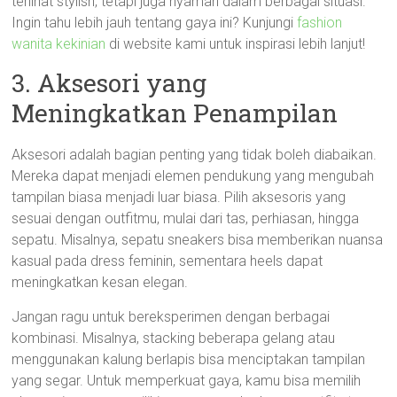
terlihat stylish, tetapi juga nyaman dalam berbagai situasi.
Ingin tahu lebih jauh tentang gaya ini? Kunjungi
fashion
wanita kekinian
di website kami untuk inspirasi lebih lanjut!
3. Aksesori yang
Meningkatkan Penampilan
Aksesori adalah bagian penting yang tidak boleh diabaikan.
Mereka dapat menjadi elemen pendukung yang mengubah
tampilan biasa menjadi luar biasa. Pilih aksesoris yang
sesuai dengan outfitmu, mulai dari tas, perhiasan, hingga
sepatu. Misalnya, sepatu sneakers bisa memberikan nuansa
kasual pada dress feminin, sementara heels dapat
meningkatkan kesan elegan.
Jangan ragu untuk bereksperimen dengan berbagai
kombinasi. Misalnya, stacking beberapa gelang atau
menggunakan kalung berlapis bisa menciptakan tampilan
yang segar. Untuk memperkuat gaya, kamu bisa memilih