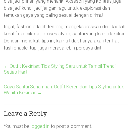
bisa jadi pilihan yang menarik. Aksesori yang kontras juga
bisa jadi kunci; jadi jangan ragu untuk eksplorasi dan
temukan gaya yang paling sesuai dengan dirimu!
Ingat, fashion adalah tentang mengekspresikan diri. Jadilah
kreatif dan nikmati proses styling santai yang kamu lakukan.
Dengan mengikuti tips ini, kamu tidak hanya akan terlihat
fashionable, tapi juga merasa lebih percaya diri!
←
Outfit Kekinian: Tips Styling Seru untuk Tampil Trendi
Setiap Hari!
Gaya Santai Sehari-hari: Outfit Keren dan Tips Styling untuk
Wanita Kekinian
→
Leave a Reply
You must be
logged in
to post a comment.