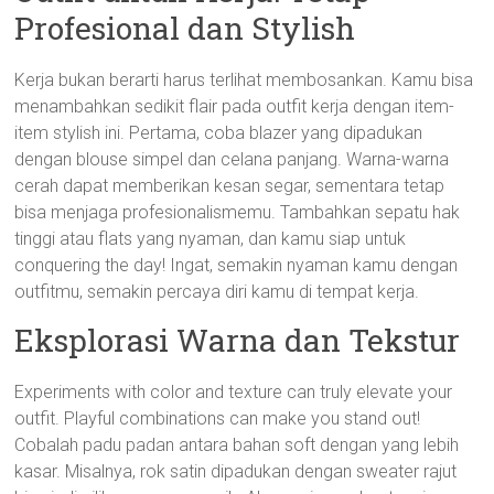
Profesional dan Stylish
Kerja bukan berarti harus terlihat membosankan. Kamu bisa
menambahkan sedikit flair pada outfit kerja dengan item-
item stylish ini. Pertama, coba blazer yang dipadukan
dengan blouse simpel dan celana panjang. Warna-warna
cerah dapat memberikan kesan segar, sementara tetap
bisa menjaga profesionalismemu. Tambahkan sepatu hak
tinggi atau flats yang nyaman, dan kamu siap untuk
conquering the day! Ingat, semakin nyaman kamu dengan
outfitmu, semakin percaya diri kamu di tempat kerja.
Eksplorasi Warna dan Tekstur
Experiments with color and texture can truly elevate your
outfit. Playful combinations can make you stand out!
Cobalah padu padan antara bahan soft dengan yang lebih
kasar. Misalnya, rok satin dipadukan dengan sweater rajut