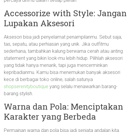
percaya dirimu dalam setiap pilihan.
Accessorize with Style: Jangan
Lupakan Aksesori
Aksesori bisa jadi penyelamat penampilanmu. Sebut saja,
tas, sepatu, atau perhiasan yang unik. Jika outfitmu
sederhana, tambahkan kalung berwarna cerah atau anting
statement yang bikin look-mu lebih hidup. Pilihlah aksesori
yang tidak hanya menarik, tapi juga mencerminkan
kepribadianmu. Kamu bisa menemukan banyak aksesori
kece di berbagai toko online, salah satunya
shopserenityboutique
yang selalu menawarkan barang-
barang stylish.
Warna dan Pola: Menciptakan
Karakter yang Berbeda
Permainan warna dan pola bisa jadi senjata andalan kita.