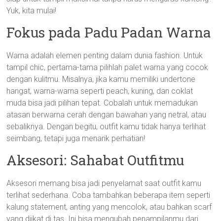
Yuk, kita mulai!
Fokus pada Padu Padan Warna
Warna adalah elemen penting dalam dunia fashion. Untuk
tampil chic, pertama-tama pilihlah palet warna yang cocok
dengan kulitmu. Misalnya, jika kamu memiliki undertone
hangat, warna-warna seperti peach, kuning, dan coklat
muda bisa jadi pilihan tepat. Cobalah untuk memadukan
atasan berwarna cerah dengan bawahan yang netral, atau
sebaliknya. Dengan begitu, outfit kamu tidak hanya terlihat
seimbang, tetapi juga menarik perhatian!
Aksesori: Sahabat Outfitmu
Aksesori memang bisa jadi penyelamat saat outfit kamu
terlihat sederhana. Coba tambahkan beberapa item seperti
kalung statement, anting yang mencolok, atau bahkan scarf
yang diikat di tas. Ini bisa mengubah penampilanmu dari