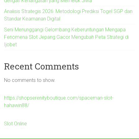
dengan Kehangatan yang Memeluk Jiwa
Analisis Strategis 2026: Metodologi Prediksi Togel SGP dan
Standar Keamanan Digital
Seni Menunggangi Gelombang Keberuntungan Mengapa
Fenomena Slot Jepang Gacor Mengubah Peta Strategi di
Ijobet
Recent Comments
No comments to show.
https://shopserenityboutique.com/spaceman-slot-
hahawin88/
Slot Online