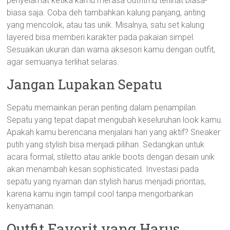
penyelamat ketika kamu merasa outfitmu terlihat biasa-
biasa saja. Coba deh tambahkan kalung panjang, anting
yang mencolok, atau tas unik. Misalnya, satu set kalung
layered bisa memberi karakter pada pakaian simpel.
Sesuaikan ukuran dan warna aksesori kamu dengan outfit,
agar semuanya terlihat selaras.
Jangan Lupakan Sepatu
Sepatu memainkan peran penting dalam penampilan.
Sepatu yang tepat dapat mengubah keseluruhan look kamu.
Apakah kamu berencana menjalani hari yang aktif? Sneaker
putih yang stylish bisa menjadi pilihan. Sedangkan untuk
acara formal, stiletto atau ankle boots dengan desain unik
akan menambah kesan sophisticated. Investasi pada
sepatu yang nyaman dan stylish harus menjadi prioritas,
karena kamu ingin tampil cool tanpa mengorbankan
kenyamanan.
Outfit Favorit yang Harus