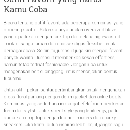
Kamu Coba
Bicara tentang outfit favorit, ada beberapa kombinasi yang
booming saat ini. Salah satunya adalah oversized blazer
yang dipadukan dengan tank top dan celana high-waisted.
Look ini sangat urban dan chic sekaligus fleksibel untuk
berbagai acara. Selain itu, jumpsuit juga kini menjadi favorit
banyak wanita. Jumpsuit memberikan kesan effortless,
namun tetap terlihat fashionable. Jangan lupa untuk
mengenakan belt di pinggang untuk menonjolkan bentuk
tubuhmu.
Untuk akhir pekan santai, pertimbangkan untuk mengenakan
dress floral panjang dengan denim jacket dan ankle boots.
Kombinasi yang sederhana ini sangat efekif memberi kesan
fresh dan stylish. Untuk street style yang lebih edgy, padu
padankan crop top dengan leather trousers dan chunky
sneakers. Jika kamu butuh inspirasi lebih lanjut, jangan ragu