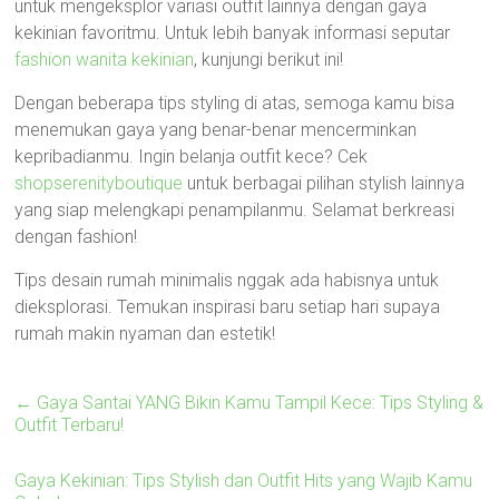
untuk mengeksplor variasi outfit lainnya dengan gaya
kekinian favoritmu. Untuk lebih banyak informasi seputar
fashion wanita kekinian
, kunjungi berikut ini!
Dengan beberapa tips styling di atas, semoga kamu bisa
menemukan gaya yang benar-benar mencerminkan
kepribadianmu. Ingin belanja outfit kece? Cek
shopserenityboutique
untuk berbagai pilihan stylish lainnya
yang siap melengkapi penampilanmu. Selamat berkreasi
dengan fashion!
Tips desain rumah minimalis nggak ada habisnya untuk
dieksplorasi. Temukan inspirasi baru setiap hari supaya
rumah makin nyaman dan estetik!
←
Gaya Santai YANG Bikin Kamu Tampil Kece: Tips Styling &
Outfit Terbaru!
Gaya Kekinian: Tips Stylish dan Outfit Hits yang Wajib Kamu