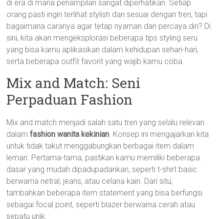
di era di mana penampilan sangat diperhatikan. Setiap
orang pasti ingin terlihat stylish dan sesuai dengan tren, tapi
bagaimana caranya agar tetap nyaman dan percaya diri? Di
sini, kita akan mengeksplorasi beberapa tips styling seru
yang bisa kamu aplikasikan dalam kehidupan sehari-hari,
serta beberapa outfit favorit yang wajib kamu coba.
Mix and Match: Seni
Perpaduan Fashion
Mix and match menjadi salah satu tren yang selalu relevan
dalam
fashion wanita kekinian
. Konsep ini mengajarkan kita
untuk tidak takut menggabungkan berbagai item dalam
lemari. Pertama-tama, pastikan kamu memiliki beberapa
dasar yang mudah dipadupadankan, seperti t-shirt basic
berwarna netral, jeans, atau celana kain. Dari situ,
tambahkan beberapa item statement yang bisa berfungsi
sebagai focal point, seperti blazer berwarna cerah atau
sepatu unik.