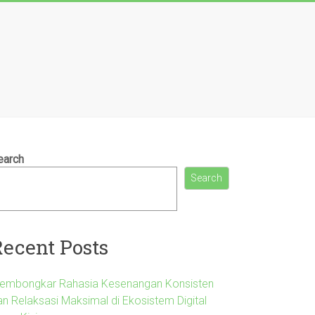
earch
Search
Recent Posts
embongkar Rahasia Kesenangan Konsisten
an Relaksasi Maksimal di Ekosistem Digital