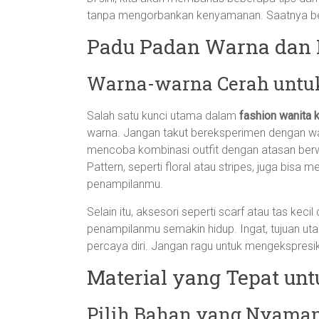
tanpa mengorbankan kenyamanan. Saatnya be
Padu Padan Warna dan 
Warna-warna Cerah untuk
Salah satu kunci utama dalam
fashion wanita 
warna. Jangan takut bereksperimen dengan wa
mencoba kombinasi outfit dengan atasan berw
Pattern, seperti floral atau stripes, juga bisa
penampilanmu.
Selain itu, aksesori seperti scarf atau tas k
penampilanmu semakin hidup. Ingat, tujuan u
percaya diri. Jangan ragu untuk mengekspresik
Material yang Tepat u
Pilih Bahan yang Nyaman