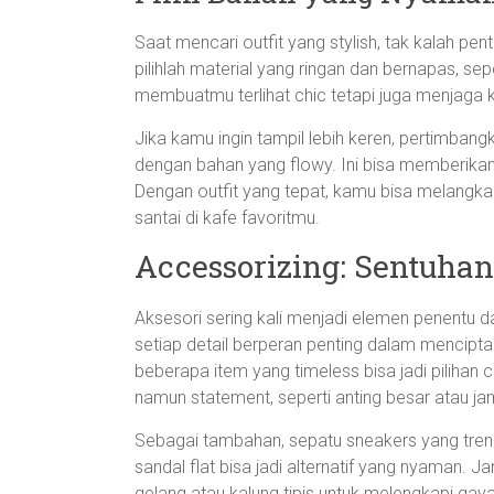
Saat mencari outfit yang stylish, tak kalah pe
pilihlah material yang ringan dan bernapas, sepe
membuatmu terlihat chic tetapi juga menjaga
Jika kamu ingin tampil lebih keren, pertimbang
dengan bahan yang flowy. Ini bisa memberikan
Dengan outfit yang tepat, kamu bisa melangka
santai di kafe favoritmu.
Accessorizing: Sentuha
Aksesori sering kali menjadi elemen penentu dal
setiap detail berperan penting dalam mencipt
beberapa item yang timeless bisa jadi pilihan
namun statement, seperti anting besar atau ja
Sebagai tambahan, sepatu sneakers yang tren
sandal flat bisa jadi alternatif yang nyaman. 
gelang atau kalung tipis untuk melengkapi gay