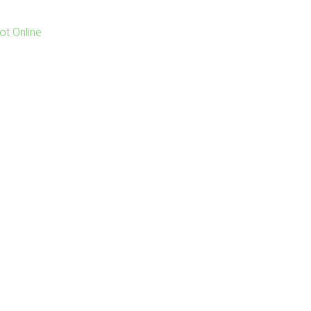
ot Online