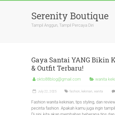
Skip
to
Serenity Boutique
content
Tampil Anggun, Tampil Percaya Diri
Gaya Santai YANG Bikin K
& Outfit Terbaru!
okto88blog@gmail.com
wanita keki
July 22, 2025
fashion
,
kekinian
,
wanita
Fashion wanita kekinian, tips styling, dan revi
pecinta fashion. Apakah kamu juga ingin tamp
Di sini, kita akan membahas beberapa tips da