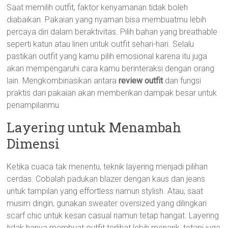
Saat memilih outfit, faktor kenyamanan tidak boleh
diabaikan. Pakaian yang nyaman bisa membuatmu lebih
percaya diri dalam beraktivitas. Pilih bahan yang breathable
seperti katun atau linen untuk outfit sehari-hari. Selalu
pastikan outfit yang kamu pilih emosional karena itu juga
akan mempengaruhi cara kamu berinteraksi dengan orang
lain. Mengkombinasikan antara
review outfit
dan fungsi
praktis dari pakaian akan memberikan dampak besar untuk
penampilanmu.
Layering untuk Menambah
Dimensi
Ketika cuaca tak menentu, teknik layering menjadi pilihan
cerdas. Cobalah padukan blazer dengan kaus dan jeans
untuk tampilan yang effortless namun stylish. Atau, saat
musim dingin, gunakan sweater oversized yang dilingkari
scarf chic untuk kesan casual namun tetap hangat. Layering
tidak hanya membuat outfit terlihat lebih menarik, tetapi juga