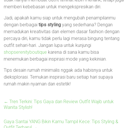
memberi kebebasan untuk mengekspresikan diri.
Jadi, apakah kamu siap untuk mengubah penampilanmu
dengan berbagai
tips styling
yang sederhana? Dengan
memadukan kreativitas dan elemen dasar fashion dengan
percaya diri, kamu tidak perlu lagi merasa bingung tentang
outfit sehari-hari. Jangan lupa untuk kunjungi
shopserenityboutique
karena di sana kamu bisa
menemukan berbagai inspirasi mode yang kekinian.
Tips desain rumah minimalis nggak ada habisnya untuk
dieksplorasi. Temukan inspirasi baru setiap hari supaya
rumah makin nyaman dan estetik!
←
Tren Terkini: Tips Gaya dan Review Outfit Wajib untuk
Wanita Stylish!
Gaya Santai YANG Bikin Kamu Tampil Kece: Tips Styling &
Outfit Terbaru!
→