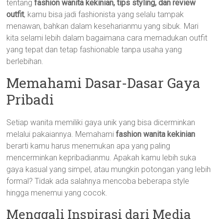
tentang
fashion wanita kekinian, tips styling, dan review
outfit
, kamu bisa jadi fashionista yang selalu tampak
menawan, bahkan dalam keseharianmu yang sibuk. Mari
kita selami lebih dalam bagaimana cara memadukan outfit
yang tepat dan tetap fashionable tanpa usaha yang
berlebihan.
Memahami Dasar-Dasar Gaya
Pribadi
Setiap wanita memiliki gaya unik yang bisa dicerminkan
melalui pakaiannya. Memahami
fashion wanita kekinian
berarti kamu harus menemukan apa yang paling
mencerminkan kepribadianmu. Apakah kamu lebih suka
gaya kasual yang simpel, atau mungkin potongan yang lebih
formal? Tidak ada salahnya mencoba beberapa style
hingga menemui yang cocok.
Menggali Inspirasi dari Media